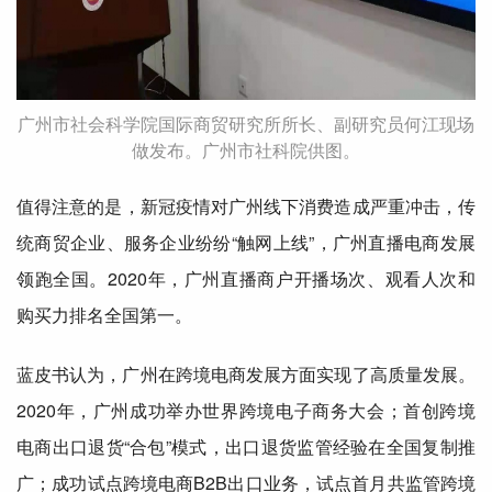
广州市社会科学院国际商贸研究所所长、副研究员何江现场
做发布。广州市社科院供图。
值得
注意
的是，新冠疫情对广州线下消费造成严重冲击，传
统商贸企业、服务企业纷纷“触网上线”，广州直播电商发展
领跑
全国。2020年，广州直播商户开播场次、观看人次和
购买力排名
全国
第一。
蓝皮书认为，广州在跨境电商发展方面实现了高质量发展。
2020年，广州成功举办世界跨境电子商务大会；
首创
跨境
电商出口退货“合包”模式，出口退货监管经验在
全国
复制推
广；成功试点跨境电商B2B出口业务，试点首月共监管跨境