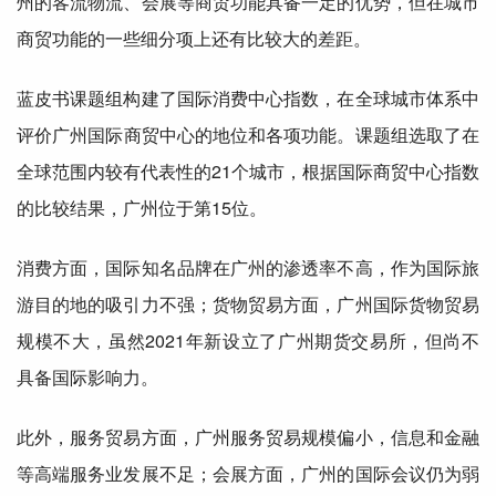
州的客流物流、会展等商贸功能具备一定的优势，但在城市
商贸功能的一些细分项上还有比较大的差距。
蓝皮书课题组构建了
国际
消费中心指数，在全球城市体系中
评价广州
国际
商贸中心的地位和各项功能。课题组选取了在
全球范围内较有代表性的21个城市，根据
国际
商贸中心指数
的比较结果，广州位于第15位。
消费方面，
国际知名
品牌在广州的渗透率不高，作为
国际
旅
游目的地的吸引力不强；货物贸易方面，广州
国际
货物贸易
规模不大，虽然2021年新设立了广州期货交易所，但尚不
具备
国际
影响力。
此外，服务贸易方面，广州服务贸易规模偏小，信息和金融
等高端服务业发展不足；会展方面，广州的
国际
会议仍为弱