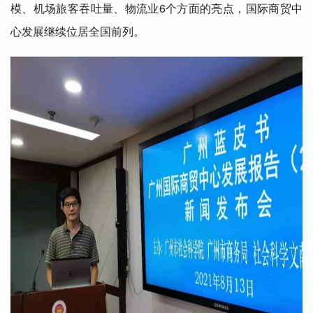
模、机场旅客吞吐量、物流业6个方面的亮点，
国际
商贸中
心发展继续位居
全国
前列。