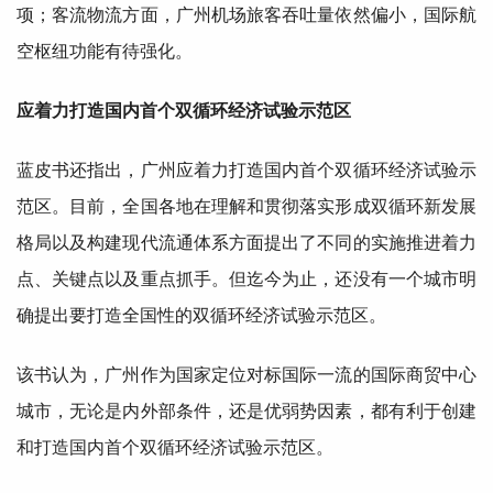
项；客流物流方面，广州机场旅客吞吐量依然偏小，
国际
航
空枢纽功能有待强化。
应着力打造国内
首个
双循环经济试验示范区
蓝皮书还指出，广州应着力打造国内
首个
双循环经济试验示
范区。目前，
全国
各地在理解和贯彻落实形成双循环新发展
格局以及构建现代流通体系方面提出了不同的实施推进着力
点、关键点以及
重点
抓手。但迄今为止，还没有一个城市明
确提出要打造
全国
性的双循环经济试验示范区。
该书认为，广州作为
国家
定位对标
国际
一流的
国际
商贸中心
城市，无论是内外部条件，还是优弱势因素，都有利于创建
和打造国内
首个
双循环经济试验示范区。