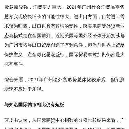
费意愿较强，消费潜力巨大，2021年广州社会消费品零售
总额实现较快增长的可能性很大。进出口方面，目前进口需
求较为旺盛，出口也具有较强的韧性，跨境电商等外贸新业
态新模式走在
全国
前列、近期美国等国外经济体
开始
复苏都
为广州市拓展出口贸易创造了有利条件，但当前世界上贸易
保护主义、逆全球化思潮盛行，
国际
贸易摩擦加剧仍然是大
概率事件。
综合来看，2021年广州稳外贸形势总体比较乐观，但预测
增速不应过于乐观。
与知名
国际
城市相比仍有短板
蓝皮书认为，从
国际
商贸中心指数的分项比较结果来看，广