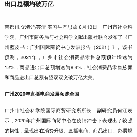
出口总额均破万亿
南都讯 记者冯芸清 实习生严思蕴 8月13日，广州市社会科
学院、广州市商务局与社会科学文献出版社联合发布了《广
州蓝皮书：广州
国际
商贸中心发展报告（2021）》。该书
预测，2021年，广州市社会消费品零售总额预计增速为
12%，商品进出口总额增速为8.4%，社会消费品零售总额
和商品进出口总额有望双双突破万亿大关。
广州2
020
年
直播电商发展
领跑
全国
广州市社会科学院
国际
商贸
研究所
所长、副研究员何江表
示，2020年广州
国际
商贸中心在疫情冲击下表现出了较强
的韧性，呈现出在消费升级、直播电商、商品出口、办展规