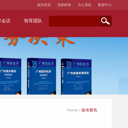
返回首页
党政邮箱
办公系统
数据中心
术会议
智库团队
Home
/
媒体聚焦