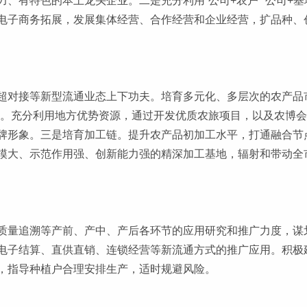
有特色的本土龙头企业。二是充分利用“公司+农户”“公司+基地+
电子商务拓展，发展集体经营、合作经营和企业经营，扩品种、
超对接等新型流通业态上下功夫。培育多元化、多层次的农产品
链。充分利用地方优势资源，通过开发优质农旅项目，以及农博
牌形象。三是培育加工链。提升农产品初加工水平，打通融合节
模大、示范作用强、创新能力强的精深加工基地，辐射和带动全
质量追溯等产前、产中、产后各环节的应用研究和推广力度，谋划
电子结算、直供直销、连锁经营等新流通方式的推广应用。积极
，指导种植户合理安排生产，适时规避风险。