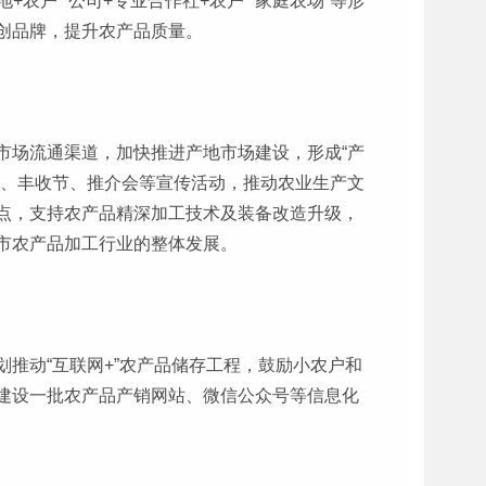
农户”“公司+专业合作社+农户”“家庭农场”等形
创品牌，提升农产品质量。
市场流通渠道，加快推进产地市场建设，形成“产
会、丰收节、推介会等宣传活动，推动农业生产文
点，支持农产品精深加工技术及装备改造升级，
市农产品加工行业的整体发展。
推动“互联网+”农产品储存工程，鼓励小农户和
建设一批农产品产销网站、微信公众号等信息化