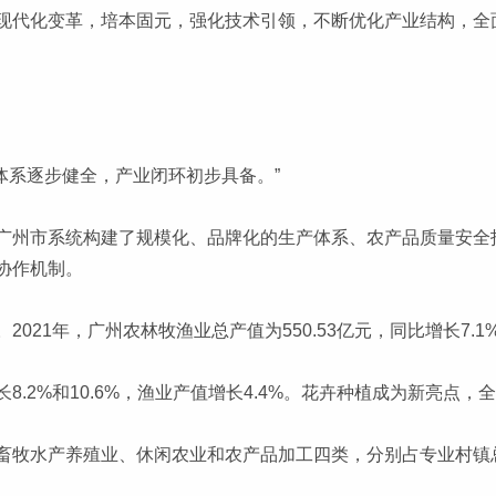
现代化变革，培本固元，强化技术引领，不断优化产业结构，全面
程体系逐步健全，产业闭环初步具备。”
广州市系统构建了规模化、品牌化的生产体系、农产品质量安全
协作机制。
21年，广州农林牧渔业总产值为550.53亿元，同比增长7.1
2%和10.6%，渔业产值增长4.4%。花卉种植成为新亮点，全市
牧水产养殖业、休闲农业和农产品加工四类，分别占专业村镇总数