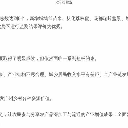
会议现场
区总数达到8个，新增增城丝苗米、从化荔枝蜜、花都瑞岭盆景、
优势区运行监测结果评价为优秀。
展取得了明显成效，但依然面临一系列短板约束。
束、产业结构不尽合理、城乡居民收入水平有差距、全产业链发
激发广州乡村各种资源价值。
链，让农民参与分享农产品深加工与流通的产业增值成果；全面
。