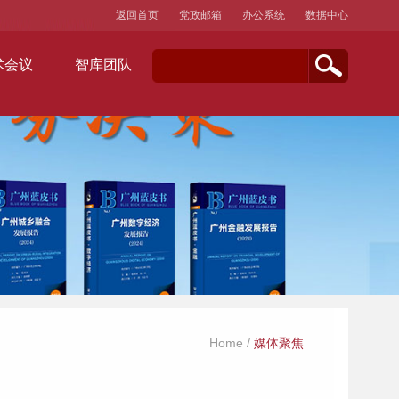
返回首页
党政邮箱
办公系统
数据中心
术会议
智库团队
Home
/
媒体聚焦