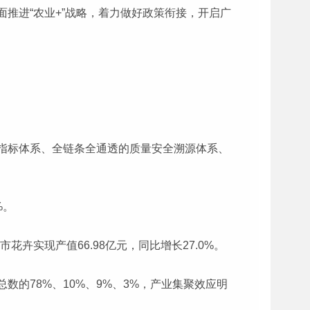
推进“农业+”战略，着力做好政策衔接，开启广
指标体系、全链条全通透的质量安全溯源体系、
%。
花卉实现产值66.98亿元，同比增长27.0%。
的78%、10%、9%、3%，产业集聚效应明