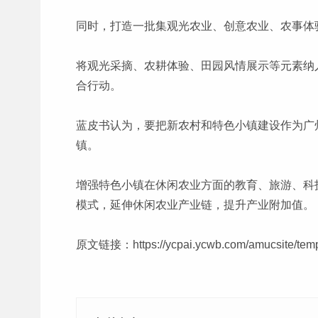
同时，打造一批集观光农业、创意农业、农事体
将观光采摘、农耕体验、田园风情展示等元素纳入
合行动。
蓝皮书认为，要把新农村和特色小镇建设作为广
镇。
增强特色小镇在休闲农业方面的教育、旅游、科
模式，延伸休闲农业产业链，提升产业附加值。
原文链接：
https://ycpai.ycwb.com/amucsite/te