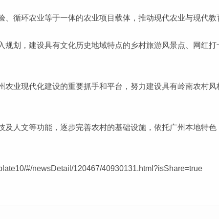
验、循环农业等于一体的农业项目载体，推动现代农业与现代教
规划，建设具有文化历史地域特点的乡村旅游风景点、网红打卡点，实
州农业现代化建设的重要抓手和平台，努力建设具有岭南农村风
技及人文等功能，逐步完善农村的基础设施，依托广州本地特色
mplate10/#/newsDetail/120467/40930131.html?isShare=true