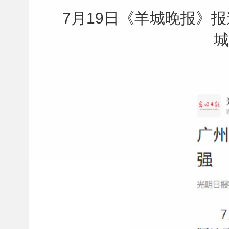
7月19日《羊城晚报》
城