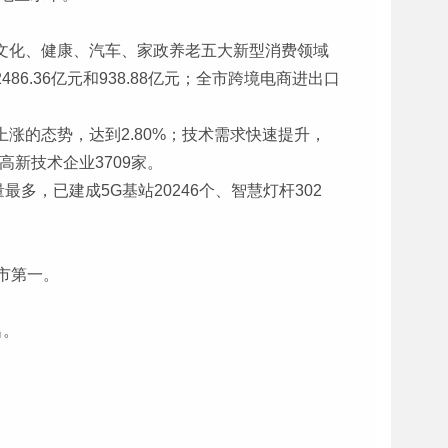
、文化、健康、汽车、家政养老五大新型消费领域
.36亿元和938.88亿元；全市跨境电商进出口
上涨的态势，达到2.80%；技术需求快速提升，
新技术企业3709家。
，已建成5G基站20246个、智慧灯杆302
市第一。
名。