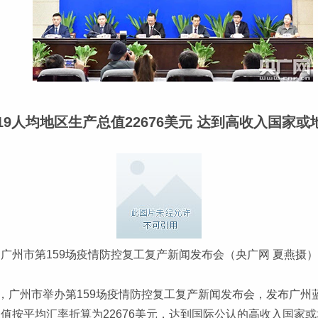
019人均地区生产总值22676美元 达到高收入国家或
广州市第159场疫情防控复工复产新闻发布会（央广网 夏燕摄）
日，广州市举办第159场疫情防控复工复产新闻发布会，发布广州蓝
生产总值按平均汇率折算为22676美元，达到国际公认的高收入国家