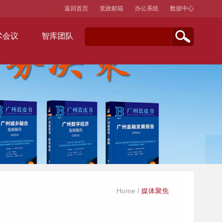
返回首页
党政邮箱
办公系统
数据中心
术会议
智库团队
Home
/
媒体聚焦