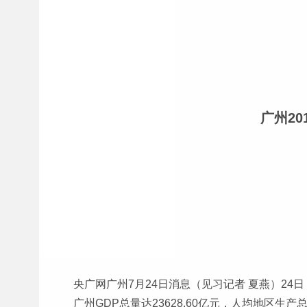
广州2
央广网广州7月24日消息（见习记者 夏燕）24
广州GDP总量达23628.60亿元，人均地区