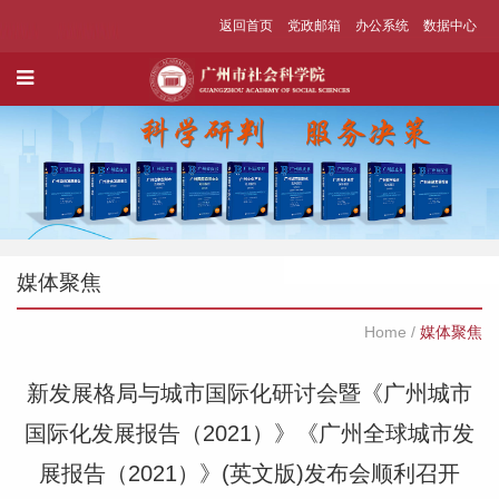
返回首页
党政邮箱
办公系统
数据中心
媒体聚焦
Home
/
媒体聚焦
新发展格局与城市国际化研讨会暨《广州城市
国际化发展报告（2021）》《广州全球城市发
展报告（2021）》(英文版)发布会顺利召开