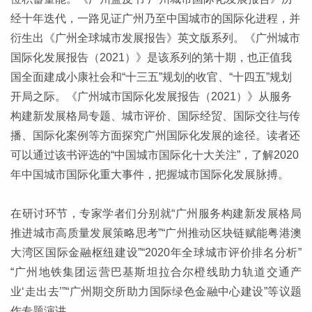
经十年迭代，一路见证广州乃至中国城市的国际化进程，并
衍生出《广州全球城市发展报告》英文版系列。《广州城市
国际化发展报告（2021）》是该系列的第十期，也正值我
国全面建成小康社会和“十三五”规划的收官、“十四五”规划
开局之际。《广州城市国际化发展报告（2021）》从服务
构建新发展格局专题、城市评价、国际经贸、国际交往与传
播、国际化案例等方面探究广州国际化发展的途径。读者还
可以通过该书评选的“中国城市国际化十大关注”，了解2020
年中国城市国际化重大事件，把握城市国际化发展脉搏。
在研讨环节，专家学者们分别就“广州服务构建新发展格局
推进城市高质量发展策略思考”“广州推动区块链赋能粤港澳
大湾区国际金融枢纽建设”“2020年全球城市评价排名分析”
“广州地铁集团运营巴基斯坦拉合尔橙线助力轨道交通产
业‘走出去’”“广州期交所助力国际绿色金融中心建设”等议题
作专题演讲。