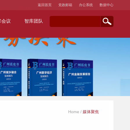
返回首页
党政邮箱
办公系统
数据中心
术会议
智库团队
Home
/
媒体聚焦