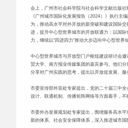
会上，广州市社会科学院与社会科学文献出版社
《广州城市国际化发展报告（2024）》执行主
为，推动高水平对外开放的新突破和建设国际交
进，提升中心型世界城市的开放联通力；以国际
力，继续以“四进四力”推动大步迈向中心型世界
中心型世界城市与开放型门户枢纽建设研讨会邀
贸大学、南方报业传媒集团的嘉宾参与。他们分
分享对广州实践的思考，提出以开放促发展、服
市委宣传部外宣处专家提出，党的二十届三中全
设计、联通机制、传播矩阵网络等方面着手，不
市委外办发展规划处专家提出，围绕服务高水平
新的体系、社会安全保障体系，深入推进城市国