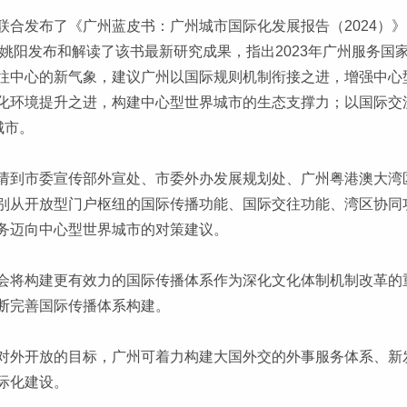
联合发布了《广州蓝皮书：广州城市国际化发展报告（2024）
编姚阳发布和解读了该书最新研究成果，指出2023年广州服务
往中心的新气象，建议广州以国际规则机制衔接之进，增强中心
化环境提升之进，构建中心型世界城市的生态支撑力；以国际交
城市。
请到市委宣传部外宣处、市委外办发展规划处、广州粤港澳大湾
别从开放型门户枢纽的国际传播功能、国际交往功能、湾区协同
务迈向中心型世界城市的对策建议。
会将构建更有效力的国际传播体系作为深化文化体制机制改革的
断完善国际传播体系构建。
对外开放的目标，广州可着力构建大国外交的外事服务体系、新
际化建设。