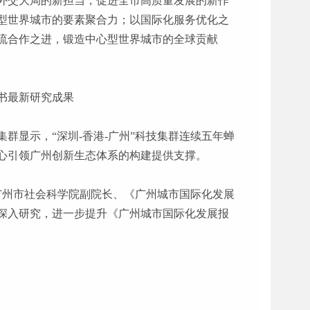
家外交大局的新担当，促进全市高质量发展的新作
型世界城市的要素聚合力；以国际化服务优化之
流合作之进，锻造中心型世界城市的全球贡献
该书最新研究成果
集群显示，“深圳-香港-广州”科技集群连续五年蝉
心引领广州创新生态体系的构建提供支撑。
。广州市社会科学院副院长、《广州城市国际化发展
行深入研究，进一步提升《广州城市国际化发展报