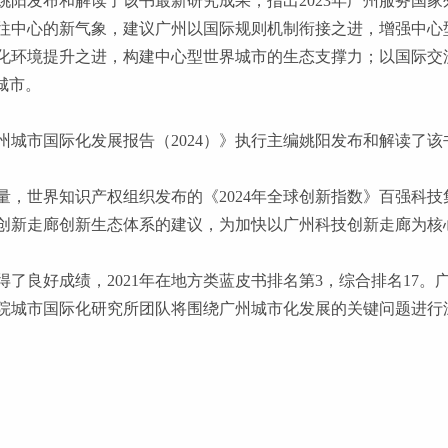
编姚阳发布和解读了该书最新研究成果，指出2023年广州服务国
往中心的新气象，建议广州以国际规则机制衔接之进，增强中心
化环境提升之进，构建中心型世界城市的生态支撑力；以国际交
城市。
州城市国际化发展报告（
2024）》执行主编姚阳发布和解读了
量，世界知识产权组织发布的《
2024年全球创新指数》百强科技
创新走廊创新生态体系的建议，为加快以广州科技创新走廊为核
得了良好成绩，
2021年在地方类蓝皮书排名第3，综合排名17
科学院城市国际化研究所团队将围绕广州城市化发展的关键问题进