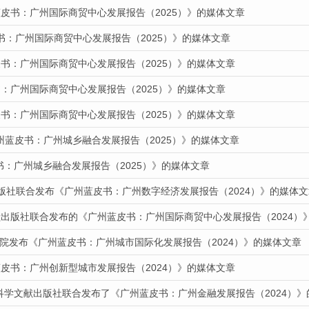
蓝皮书：广州国际商贸中心发展报告（2025）》的媒体文章
书：广州国际商贸中心发展报告（2025）》的媒体文章
书：广州国际商贸中心发展报告（2025）》的媒体文章
：广州国际商贸中心发展报告（2025）》的媒体文章
书：广州国际商贸中心发展报告（2025）》的媒体文章
州蓝皮书：广州城乡融合发展报告（2025）》的媒体文章
皮书：广州城乡融合发展报告（2025）》的媒体文章
出版社联合发布《广州蓝皮书：广州数字经济发展报告（2024）》的媒体文
献出版社联合发布的《广州蓝皮书：广州国际商贸中心发展报告（2024）
道我院发布《广州蓝皮书：广州城市国际化发展报告（2024）》的媒体文章
皮书：广州创新型城市发展报告（2024）》的媒体文章
会科学文献出版社联合发布了《广州蓝皮书：广州金融发展报告（2024）