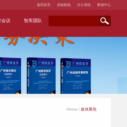
返回首页
党政邮箱
办公系统
数据中心
术会议
智库团队
Home
/
媒体聚焦