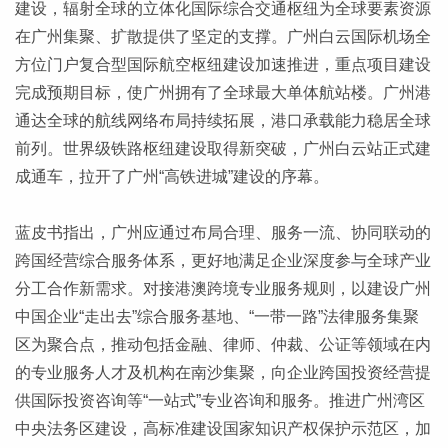
建设，辐射全球的立体化国际综合交通枢纽为全球要素资源
在广州集聚、扩散提供了坚定的支撑。广州白云国际机场全
方位门户复合型国际航空枢纽建设加速推进，重点项目建设
完成预期目标，使广州拥有了全球最大单体航站楼。广州港
通达全球的航线网络布局持续拓展，港口承载能力稳居全球
前列。世界级铁路枢纽建设取得新突破，广州白云站正式建
成通车，拉开了广州“高铁进城”建设的序幕。
蓝皮书指出，广州应通过布局合理、服务一流、协同联动的
跨国经营综合服务体系，更好地满足企业深度参与全球产业
分工合作新需求。对接港澳跨境专业服务规则，以建设广州
中国企业“走出去”综合服务基地、“一带一路”法律服务集聚
区为聚合点，推动包括金融、律师、仲裁、公证等领域在内
的专业服务人才及机构在南沙集聚，向企业跨国投资经营提
供国际投资咨询等“一站式”专业咨询和服务。推进广州湾区
中央法务区建设，高标准建设国家知识产权保护示范区，加