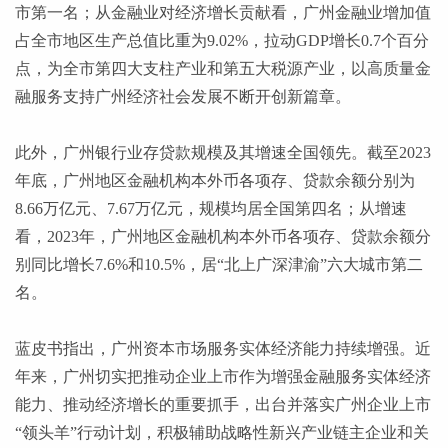
市第一名；从金融业对经济增长贡献看，广州金融业增加值
占全市地区生产总值比重为9.02%，拉动GDP增长0.7个百分
点，为全市第四大支柱产业和第五大税源产业，以高质量金
融服务支持广州经济社会发展不断开创新篇章。
此外，广州银行业存贷款规模及其增速全国领先。截至
2023
年底，广州地区金融机构本外币各项存、贷款余额分别为
8.66万亿元、7.67万亿元，规模均居全国第四名；从增速
看，2023年，广州地区金融机构本外币各项存、贷款余额分
别同比增长7.6%和10.5%，居“北上广深津渝”六大城市第二
名。
蓝皮书指出，广州资本市场服务实体经济能力持续增强。近
年来，广州切实把推动企业上市作为增强金融服务实体经济
能力、推动经济增长的重要抓手，出台并落实广州企业上市
“领头羊”行动计划，积极辅助战略性新兴产业链主企业和关