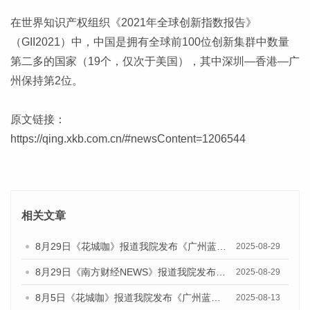
在世界知识产权组织《2021年全球创新指数报告》
（GII2021）中，中国是拥有全球前100位创新集群中数量
第二多的国家（19个，仅次于美国），其中深圳—香港—广
州保持第2位。
原文链接：
https://qing.xkb.com.cn/#newsContent=1206544
相关文章
8月29日《花城咖》报道我院发布《广州蓝皮书：广州国际商贸中心发展报告（2025）》的视频采访
2025-08-29
8月29日《南方财经NEWS》报道我院发布《广州蓝皮书：广州国际商贸中心发展报告（2025）》的视频采访
2025-08-29
8月5日《花城咖》报道我院发布《广州蓝皮书：广州城乡融合发展报告（2025）》的视频采访
2025-08-13