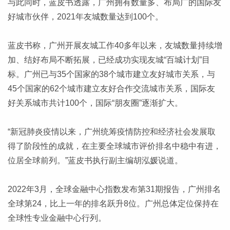
与此同时，蓝皮书透露，广州拥有数量多、布局广的国际友
好城市伙伴，2021年友城数量达到100个。
蓝皮书称，广州开展友城工作40多年以来，友城数量持续增
加、结好布局不断拓展，已经成功实现友城“百城计划”目
标。广州已与35个国家的38个城市建立友好城市关系，与
45个国家的62个城市建立友好合作交流城市关系，国际友
好关系城市共计100个，国际“朋友圈”逐渐扩大。
“新冠肺炎疫情以来，广州统筹疫情防控和经济社会发展取
得了阶段性的成就，在主要全球城市评价排名中稳中有进，
位居全球前列。”蓝皮书执行副主编胡泓媛说道。
2022年3月，全球金融中心指数发布第31期报告，广州排名
全球第24，比上一年的排名跃升8位。广州总体定位保持在
全球性专业金融中心行列。