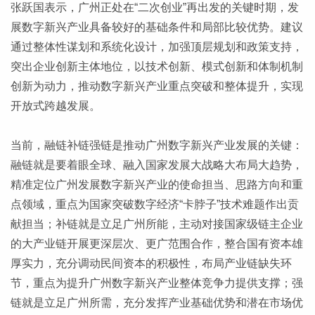
张跃国表示，广州正处在“二次创业”再出发的关键时期，发
展数字新兴产业具备较好的基础条件和局部比较优势。建议
通过整体性谋划和系统化设计，加强顶层规划和政策支持，
突出企业创新主体地位，以技术创新、模式创新和体制机制
创新为动力，推动数字新兴产业重点突破和整体提升，实现
开放式跨越发展。
当前，融链补链强链是推动广州数字新兴产业发展的关键：
融链就是要着眼全球、融入国家发展大战略大布局大趋势，
精准定位广州发展数字新兴产业的使命担当、思路方向和重
点领域，重点为国家突破数字经济“卡脖子”技术难题作出贡
献担当；补链就是立足广州所能，主动对接国家级链主企业
的大产业链开展更深层次、更广范围合作，整合国有资本雄
厚实力，充分调动民间资本的积极性，布局产业链缺失环
节，重点为提升广州数字新兴产业整体竞争力提供支撑；强
链就是立足广州所需，充分发挥产业基础优势和潜在市场优