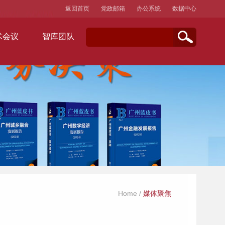
返回首页
党政邮箱
办公系统
数据中心
术会议
智库团队
Home
/
媒体聚焦