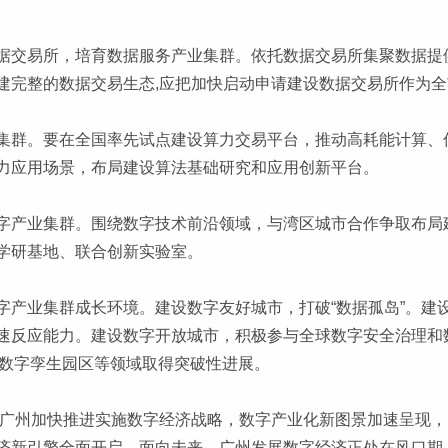
据交易所，培育数据服务产业集群。依托数据交易所集聚数据提
建完整的数据交易生态,应把加快启动申请建设数据交易所作为
集群。要在全国率先试点建设算力交易平台，推动高耗能计算、
力应用场景，布局建设算法基础研究和应用创新平台。
字产业集群。围绕数字技术前沿领域，与湾区城市合作争取布局
学研基地、联合创新实验室。
字产业集群成长环境。建设数字友好城市，打破“数据孤岛”。建
速反应能力。建设数字开放城市，积极参与全球数字安全治理和
、数字孪生园区等领域取得突破性进展。
认为广州加快推进实施数字经济战略，数字产业化新图景加速呈现
济新引擎全面开启。面向未来，广州发展数字经济正处在风口期