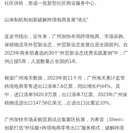
社区供给，形成一批新型社区商业服务中心。
以体制机制创新破解跨境电商发展“堵点”
蓝皮书指出，近年来，广州加快布局跨境电商、市场采购、
保税物流等外贸新业态，外贸新业态发展位居全国前列。在
2023年商务部遴选的30个“外贸新业态优秀实践案例”中，广
州占据5席，入选数量占全国的1/6。
根据广州海关数据，2023年前11个月，广州海关累计监管
跨境电商零售进出口清单7.6亿票，同比增长约44%。其
中，进口清单5920.9万票，出口清单7亿票。2023年广州保
税物流进出口147.56亿美元，占进出口比重近10%。
广州加快市场采购贸易试点集聚区拓展，为希音（Shein）
创新打造“外综服+跨境电商零售出口”服务模式，破解跨境