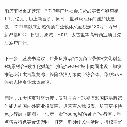
消费市场更加繁荣，2023年广州社会消费品零售总额突破
1.1万亿元，迈上新台阶。同时，世界级地标商圈加快建
设，2021年以来新增优质商业载体总面积超130万平方米，
新鸿基ICC、超级万象城、SKP、太古里等高端商业项目先
后落户广州。
下一步，蓝皮书建议，广州应推动“传统商业载体+文化创意
+场景融合+数字化赋能”，推进“5+2+4”城市商圈建设。加快
推进珠江太古聚龙湾、长隆华润万象商业综合体、华联SKP
等标志性商业载体建设。
同时，加大招商引资力度，吸引具有全球视野和国际品牌运
作能力的国内外商业投资商、运营商来穗投资。培育更多特
色步行街（商圈）。认定一批“Young城Yeah市”先行区，重
点培育特色美食集聚区。打造一刻钟便民生活圈，持续丰富