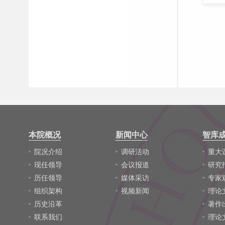
本院概况
新闻中心
智库
院况介绍
调研活动
重大
现任领导
会议报道
研究
历任领导
媒体采访
专家
组织架构
视频新闻
理论
历史沿革
著作
联系我们
理论