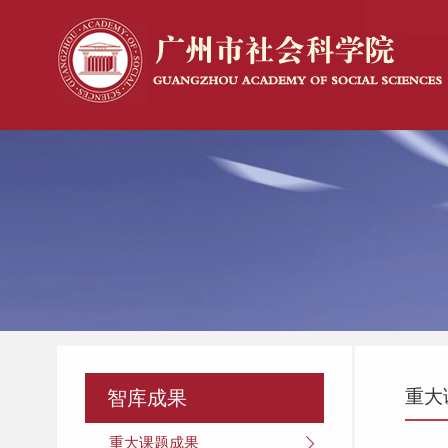
重大
智库成果
重大课题成果