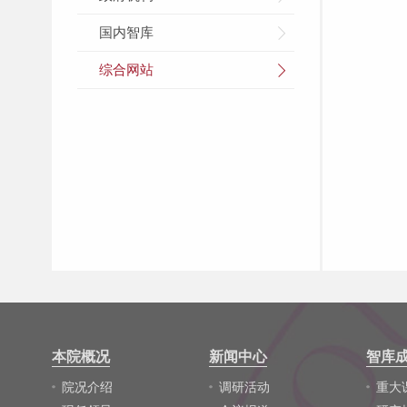
国内智库
综合网站
本院概况
新闻中心
智库
院况介绍
调研活动
重大