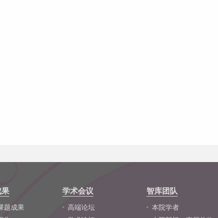
成果
学术会议
智库团队
课题成果
高端论坛
本院学者