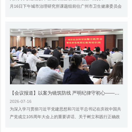
月16日下午城市治理研究所课题组前往广州市卫生健康委员会
开展专题调研。座谈会上，市卫健委信息与统...
【会议报道】以案为镜筑防线 严明纪律守初心——广州市社会科学院举办警示教育会暨党章党规党纪培训班
2026-07-16
为深入学习贯彻习近平党建思想和习近平总书记在庆祝中国共
产党成立105周年大会上的重要讲话、关于树立和践行正确政
绩观的重要论述，全面贯彻落实全面从严治党...