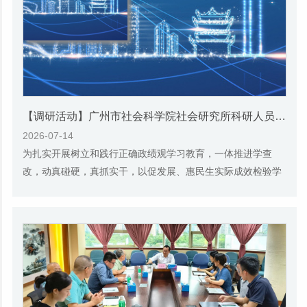
【调研活动】广州市社会科学院社会研究所科研人员深入社区基层一线扎实开展问卷调查
2026-07-14
为扎实开展树立和践行正确政绩观学习教育，一体推进学查
改，动真碰硬，真抓实干，以促发展、惠民生实际成效检验学
习教育成果，社会研究所把开展学习教育与推动...