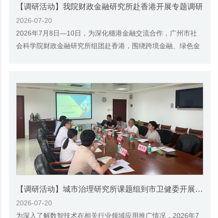
【调研活动】我院财政金融研究所赴香港开展专题调研
2026-07-20
2026年7月8日—10日，为深化穗港金融交流合作，广州市社
会科学院财政金融研究所组团赴香港，围绕跨境金融、绿色金
融、财富管理等议题开展专题调研，先后拜访了...
【调研活动】城市治理研究所课题组到市卫健委开展专题调研
2026-07-20
为深入了解数智技术在相关行业领域应用推广情况，2026年7