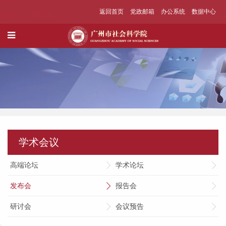
返回首页
党政邮箱
办公系统
数据中心
学术会议
高端论坛
学术论坛
发布会
报告会
研讨会
会议预告