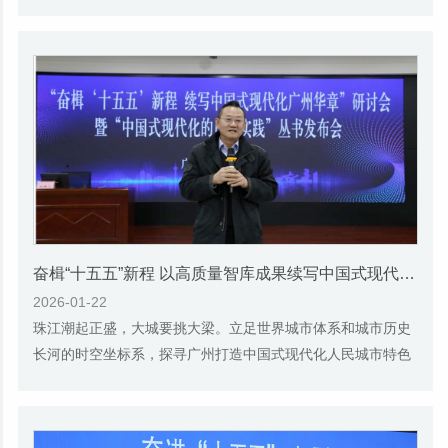
3月6日下午，广州市社会科学院召开高质量发...
奋楫“十五五”新程 以高质量智库成果续写中国式现代化广州华章——广州市社会科学院召开“中国式现代化的广州实践”丛书成果发布会
2026-01-22
珠江潮起正盛，大城要挑大梁。立足世界城市体系和城市历史
长河的时空坐标系，探寻广州打造中国式现代化人民城市特色
实践的逻辑与前进路向，为广州在“十五五”...