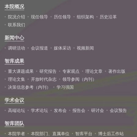
本院概况
院况介绍
现任领导
历任领导
组织架构
历史沿革
联系我们
新闻中心
调研活动
会议报道
媒体采访
视频新闻
智库成果
重大课题成果
研究报告
专家观点
理论文章
著作出版
理论文集
开放时代杂志
领导参阅（内刊）
决策信息参考（内刊）
学习强国
学术会议
高端论坛
学术论坛
发布会
报告会
研讨会
会议预告
智库团队
本院学者
本院部门、直属单位
智库平台
博士后工作站