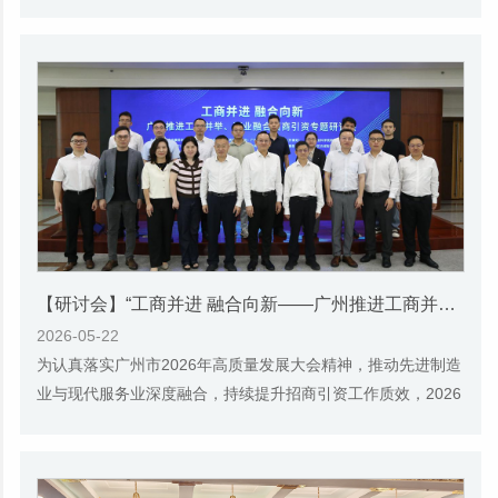
当，2026年5月15日，由“为党献策”共同...
【研讨会】“工商并进 融合向新——广州推进工商并举、两业融合招商引资专题研讨会”在广州市社会科学院召开
2026-05-22
为认真落实广州市2026年高质量发展大会精神，推动先进制造
业与现代服务业深度融合，持续提升招商引资工作质效，2026
年5月21日，“工商并进 融合向新——广州推...