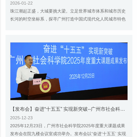
2026-01-22
珠江潮起正盛，大城要挑大梁。立足世界城市体系和城市历史
长河的时空坐标系，探寻广州打造中国式现代化人民城市特色
实践的逻辑与前进路向，为广州在“十五五”...
【发布会】奋进“十五五” 实现新突破--广州市社会科学院成功举办2025年度重大课题成果发布会
2025-12-23
2025年12月23日，广州市社会科学院2025年度重大课题成果
发布会在院九楼会议室成功举办。发布会以“奋进‘十五五’ 实现