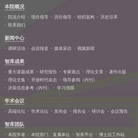
本院概况
院况介绍
现任领导
历任领导
组织架构
历史沿革
联系我们
新闻中心
调研活动
会议报道
媒体采访
视频新闻
智库成果
重大课题成果
研究报告
专家观点
理论文章
著作出版
理论文集
开放时代杂志
领导参阅（内刊）
决策信息参考（内刊）
学习强国
学术会议
高端论坛
学术论坛
发布会
报告会
研讨会
会议预告
智库团队
本院学者
本院部门、直属单位
智库平台
博士后工作站