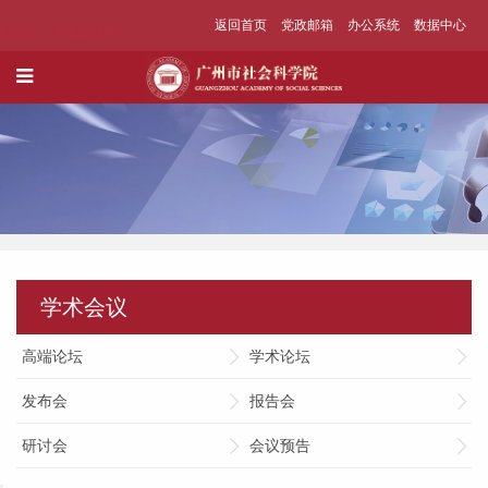
返回首页
党政邮箱
办公系统
数据中心
学术会议
高端论坛
学术论坛
发布会
报告会
研讨会
会议预告