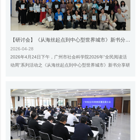
【研讨会】《从海丝起点到中心型世界城市》新书分享活动顺利举办
2026-04-28
2026年4月24日下午，广州市社会科学院2026年“全民阅读活
动周”系列活动之《从海丝起点到中心型世界城市》新书分享研
讨活动顺利举行。本次活动由广州市社会科...