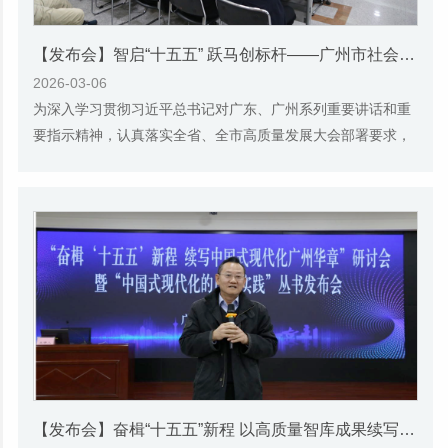
【发布会】智启“十五五” 跃马创标杆——广州市社会科学院召开高质量发展大会（2026）
2026-03-06
为深入学习贯彻习近平总书记对广东、广州系列重要讲话和重
要指示精神，认真落实全省、全市高质量发展大会部署要求，
3月6日下午，广州市社会科学院召开高质量发...
【发布会】奋楫“十五五”新程 以高质量智库成果续写中国式现代化广州华章——广州市社会科学院召开“中国式现代化的广州实践”丛书成果发布会