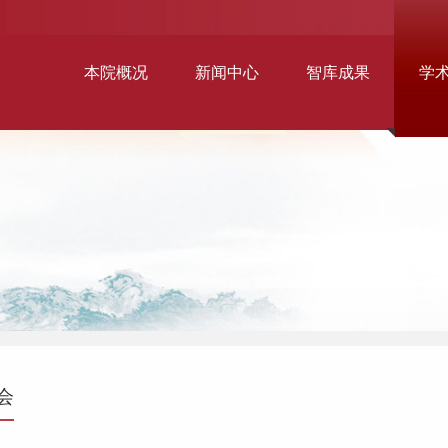
本院概况
新闻中心
智库成果
学
会