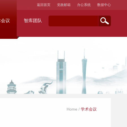
返回首页
党政邮箱
办公系统
数据中心
术会议
智库团队
Home
/
学术会议