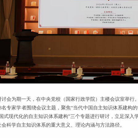
研讨会为期一天，在中央党校（国家行政学院）主楼会议室举行
18名专家学者围绕会议主题，聚焦“当代中国自主知识体系建构的
中国式现代化的自主知识体系建构”三个专题进行研讨，立足深入
社会科学自主知识体系的重大意义、理论内涵与方法路径。