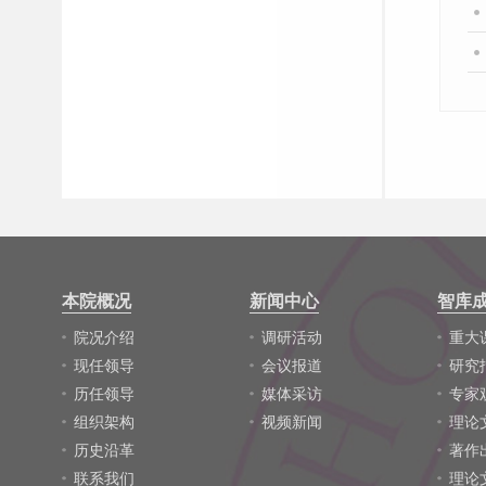
本院概况
新闻中心
智库
院况介绍
调研活动
重大
现任领导
会议报道
研究
历任领导
媒体采访
专家
组织架构
视频新闻
理论
历史沿革
著作
联系我们
理论