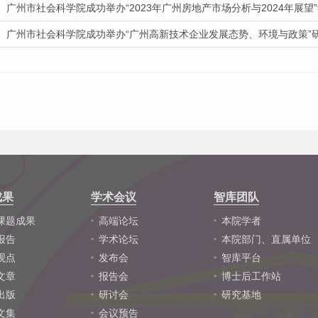
广州市社会科学院成功举办“2023年广州房地产市场分析与2024年展望
广州市社会科学院成功举办“广州高新技术企业发展态势、环境与政策”
成果
学术会议
智库团队
课题成果
高端论坛
本院学者
报告
学术论坛
本院部门、直属单位
观点
发布会
智库平台
文章
报告会
博士后工作站
出版
研讨会
研究基地
文集
会议预告