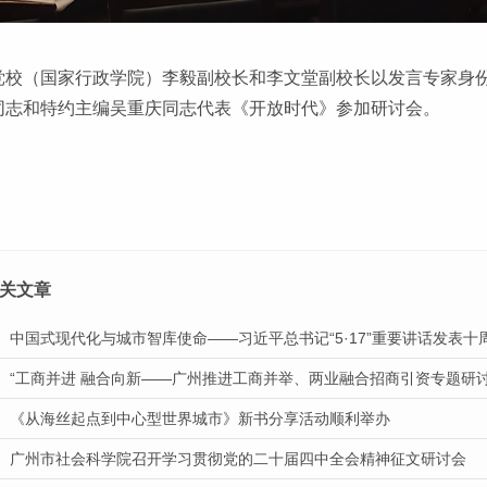
党校（国家行政学院）李毅副校长和李文堂副校长以发言专家身
同志和特约主编吴重庆同志代表《开放时代》参加研讨会。
关文章
中国式现代化与城市智库使命——习近平总书记“5·17”重要讲话发表
“工商并进 融合向新——广州推进工商并举、两业融合招商引资专题研
《从海丝起点到中心型世界城市》新书分享活动顺利举办
广州市社会科学院召开学习贯彻党的二十届四中全会精神征文研讨会