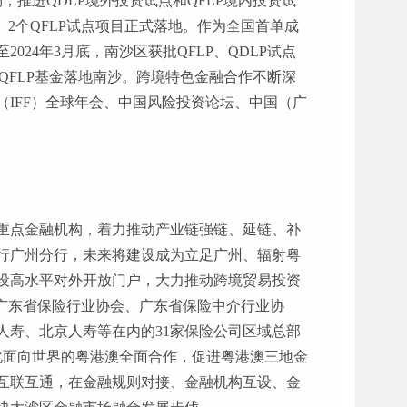
推进QDLP境外投资试点和QFLP境内投资试
P、2个QFLP试点项目正式落地。作为全国首单成
024年3月底，南沙区获批QFLP、QDLP试点
QFLP基金落地南沙。跨境特色金融合作不断深
IFF）全球年会、中国风险投资论坛、中国（广
重点金融机构，着力推动产业链强链、延链、补
行广州分行，未来将建设成为立足广州、辐射粤
设高水平对外开放门户，大力推动跨境贸易投资
（广东省保险行业协会、广东省保险中介行业协
寿、北京人寿等在内的31家保险公司区域总部
化面向世界的粤港澳全面合作，促进粤港澳三地金
互联互通，在金融规则对接、金融机构互设、金