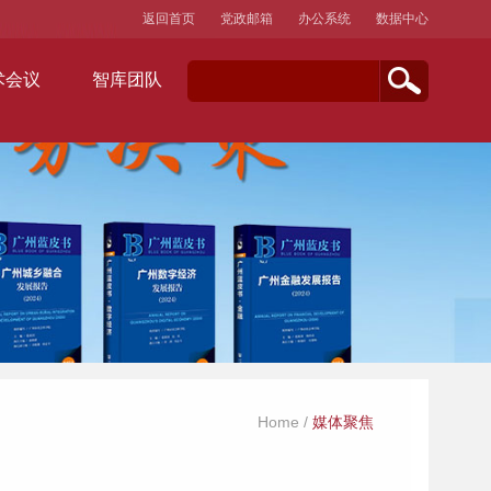
返回首页
党政邮箱
办公系统
数据中心
术会议
智库团队
Home
/
媒体聚焦