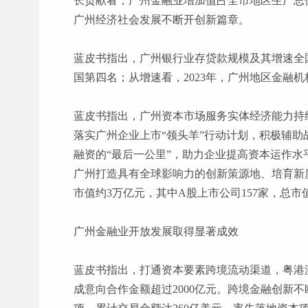
长贡献看，广州金融业增加值占全市地区生产总值
广州经济社会发展不断开创新篇章。
蓝皮书指出，广州银行业存贷款规模及其增速全
国第四名；从增速看，2023年，广州地区金融机
蓝皮书指出，广州资本市场服务实体经济能力持
落实广州企业上市
“领头羊”行动计划，积极辅
融资的“最后一公里”，助力企业提高资本运作水
广州打造具有全球影响力的创新策源地、培育新质生
市值约3万亿元，其中A股上市公司157家，总市值
广州金融业开放发展取得显著成效
蓝皮书指出，打通资本要素跨境流动渠道，粤港
成意向合作金额超过2000亿元。跨境金融创新