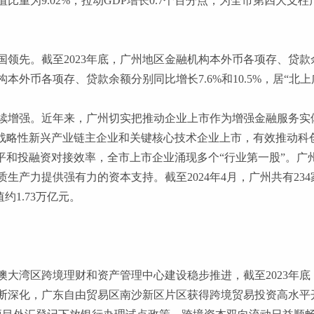
比重为9.02%，拉动GDP增长0.7个百分点，为全市第四大
国领先。截至
2023年底，广州地区金融机构本外币各项存、贷款余
构本外币各项存、贷款余额分别同比增长7.6%和10.5%，居“北
续增强。近年来，广州切实把推动企业上市作为增强金融服务实
助战略性新兴产业链主企业和关键核心技术企业上市，有效推动科
平和投融资对接效率，全市上市企业涌现多个“行业第一股”。
产力提供强有力的资本支持。截至2024年4月，广州共有234
约1.73万亿元。
澳大湾区跨境理财和资产管理中心建设稳步推进，截至
2023
不断深化，广东自由贸易区南沙新区片区获得跨境贸易投资高水平开