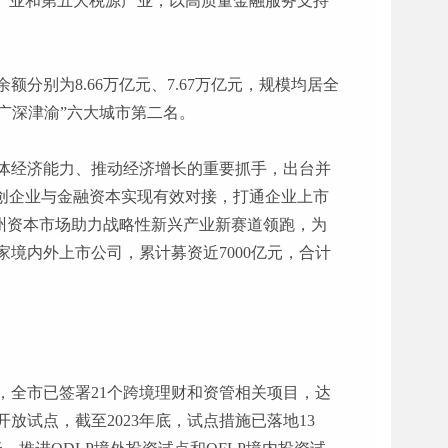
支柱产业和第五大税源产业，以高质量金融服务支持
额分别为8.66万亿元、7.67万亿元，规模均居全
上广深津渝”六大城市第二名。
体经济能力、推动经济增长的重要抓手，出台并
创企业与金融资本实现有效对接，打通企业上市
广州资本市场助力战略性新兴产业新赛道领跑，为
家境内外上市公司，累计募资近7000亿元，合计
年底，全市已签署21个跨境理财和资管相关项目，达
放试点，截至2023年底，试点措施已落地13