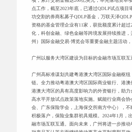
项，累计交易金额达260亿美元，率先落地资本
点工作，截至2023年底，已通过QDLP试点项目
功交割的券商私募子QDLP基金，万联天泽QDLP
资格的基金管理企业有11家，获批额度累计超过
化，科创金融、绿色金融等跨境发展持续推进，
州）国际金融交易·博览会等重要金融主题活动
广州以服务大湾区建设为目标的金融市场互联互
广州高标准谋划共建粤港澳大湾区国际金融枢纽
链。全力推动粤港澳大湾区国际商业银行、港澳
港澳大湾区的具有高度影响力的外资银行，助力
高水平开放试点政策落地实施。赋能行业商会协
会、广东保险学会，上海保交所南方中心），不
积极落户，保险业集群初具规模。2024年1月
融市场互联互通。面向未来，广州将进一步推动