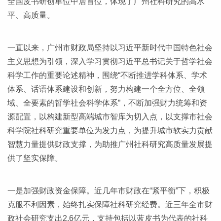
全国皮书研创单位中居首位，体现了广州社科研究的高水
平、高质量。
一直以来，广州市财政局坚持以习近平新时代中国特色社会
主义思想为引领，深入学习贯彻习近平总书记关于哲学社会
科学工作的重要论述精神，围绕“不断推进学科体系、学术
体系、话语体系建设和创新，努力构建一个全方位、全领
域、全要素的哲学社会科学体系”，不断加强财力统筹和资
源配置，以构建新型高端城市智库为切入点，以支撑市社会
科学院社科研究重要单位为发力点，为提升城市软实力贡献
智慧力量提供财政支撑，为助推广州社科研究高质量发展提
供了坚实保障。
一是加强财政资金保障。近几年市财政在“紧平衡”下，积极
克服不利因素，始终扎实保障社科研究经费。近三年全市财
政社会研究支出2.6亿元，支持包括以蓝皮书为代表的社科