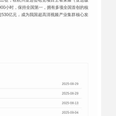
队出征，在杭州亚运会电竞项目王者荣耀（亚运版
000小时，保持全国第一，拥有多项全国首创的核
530亿元，成为我国超高清视频产业集群核心发
2025-08-29
2025-08-29
2025-08-13
2025-09-04