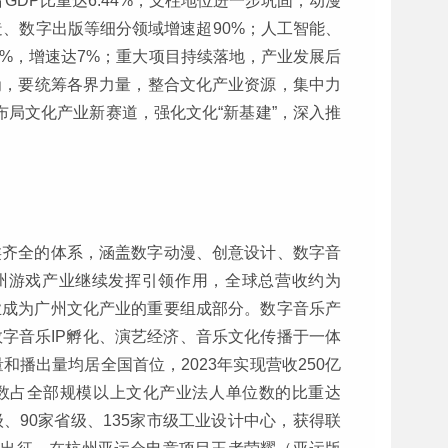
占GDP比重达6.44%，支柱地位进一步巩固；动漫
造、数字出版等细分领域增速超90%；人工智能、
5%，增速达7%；重大项目持续落地，产业发展后
认为，要统筹各界力量，整合文化产业资源，集中力
布局文化产业新赛道，强化文化“新基建”，深入推
类齐全的体系，涵盖数字动漫、创意设计、数字音
广州游戏产业继续发挥引领作用，全球总营收约为
戏产业成为广州文化产业的重要组成部分。数字音乐产
字音乐IP孵化、演艺经济、音乐文化传播于一体
和播出量均居全国首位，2023年实现营收250亿
单位数占全部规模以上文化产业法人单位数的比重达
家级、90家省级、135家市级工业设计中心，获得联