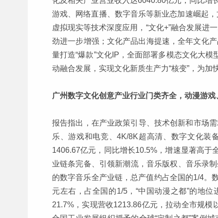
化及相关产业营业收入达6040.80亿元，同比增
游戏、网络直播、数字音乐等新业态加速崛起，文
虚拟现实等技术深度应用，“文化+”融合发展进
劲进一步增强；文化产品出海提速，全年文化产品
量打造“爆款”文化IP，全面部署多模态文化大
动融合发展，实现文化新质生产力“核变”，为加快
广州数字文化创意产业行业门类齐全，动漫游戏
报告指出，在产业政策引导、技术创新和市场需
乐、游戏和电竞、4K/8K超高清、数字文化
1406.67亿元，同比增长10.5%，增速显
业链条完备、引领新潮流，音乐版权、音乐录制
的数字音乐全产业链，总产值约占全国的1/4。数
元左右，占全国的1/5，“中国动漫之都”的地
21.7%，实现营收1213.86亿元，拉动全市