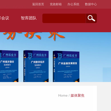
返回首页
党政邮箱
办公系统
数据中心
术会议
智库团队
Home
/
媒体聚焦