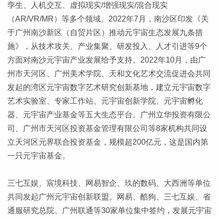
孪生、人机交互、虚拟现实/增强现实/混合现实
（AR/VR/MR）等多个领域。2022年7月，南沙区印发《关
于广州南沙新区（自贸片区）推动元宇宙生态发展九条措
施》，从技术攻关、产业集聚、研发投入、人才引进等9个
方面对南沙元宇宙产业发展给予支持。2022年10月，由广
州市天河区、广州美术学院、天和文化艺术交流促进会共同
发起的湾区元宇宙数字艺术研究创新基地，建立元宇宙数字
艺术实验室、专家工作站、元宇宙创新学院、元宇宙孵化
器、元宇宙产业基金等五大生态平台。广州立华投资有限公
司、广州市天河区投资基金管理有限公司等8家机构共同设
立天河区元界联合投资基金，规模超200亿元，这是国内第
一只元宇宙基金。
三七互娱、宸境科技、网易智企、玖的数码、大西洲等单位
共同发起广州元宇宙创新联盟。网易、酷狗、三七互娱、省
通服研究总院、广州联通等30家单位集中签约，发展元宇宙