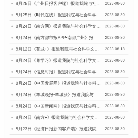
8月25日《广州日报客户端》报道我院与社会科学文献出版社联合发布《广州蓝皮书：广州文化产业发展报告（2023）》的媒体文章
2023-08-30
8月25日《时代在线》报道我院与社会科学文献出版社联合发布《广州蓝皮书：广州文化产业发展报告（2023）》的媒体文章
2023-08-30
8月24日《南方网》报道我院与社会科学文献出版社联合发布《广州蓝皮书：广州文化产业发展报告（2023）》的媒体文章
2023-08-30
8月24日《南方都市报APP•南都广州》报道我院与社会科学文献出版社联合发布《广州蓝皮书：广州文化产业发展报告（2023）》的媒体文章
2023-08-30
8月12日《花城+》报道我院与社会科学文献出版社联合发布的《广州蓝皮书：广州社会发展报告（2023）》视频采访
2023-08-18
8月24日《粤学习》报道我院与社会科学文献出版社联合发布《广州蓝皮书：广州文化产业发展报告（2023）》的媒体文章
2023-08-30
8月24日《信息时报》报道我院与社会科学文献出版社联合发布《广州蓝皮书：广州文化产业发展报告（2023）》的媒体文章
2023-08-30
8月24日《中国发展网》报道我院与社会科学文献出版社联合发布《广州蓝皮书：广州文化产业发展报告（2023）》的媒体文章
2023-08-30
8月24日《羊城晚报•羊城派》报道我院与社会科学文献出版社联合发布《广州蓝皮书：广州文化产业发展报告（2023）》的媒体文章
2023-08-30
8月24日《中国新闻网》报道我院与社会科学文献出版社联合发布《广州蓝皮书：广州文化产业发展报告（2023）》的媒体文章
2023-08-30
8月24日《南方+》报道我院与社会科学文献出版社联合发布《广州蓝皮书：广州文化产业发展报告（2023）》的媒体文章
2023-08-30
8月23日《经济日报新闻客户端》报道我院和社会科学文献出版社联合发布《广州数字经济发展报告（2023）》蓝皮书的媒体报道
2023-08-30