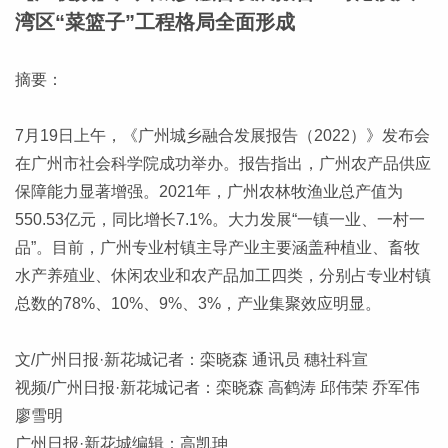
湾区“菜篮子”工程格局全面形成
摘要：
7月19日上午，《广州城乡融合发展报告（2022）》发布会
在广州市社会科学院成功举办。报告指出，广州农产品供应
保障能力显著增强。2021年，广州农林牧渔业总产值为
550.53亿元，同比增长7.1%。大力发展“一镇一业、一村一
品”。目前，广州专业村镇主导产业主要涵盖种植业、畜牧
水产养殖业、休闲农业和农产品加工四类，分别占专业村镇
总数的78%、10%、9%、3%，产业集聚效应明显。
文/广州日报·新花城记者：栾晓森 通讯员 穗社科宣
视频/广州日报·新花城记者：栾晓森 高鹤涛 邱伟荣 乔军伟
廖雪明
广州日报·新花城编辑：高凯珅