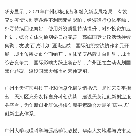
研究显示，2021年广州积极服务和融入新发展格局，有效
应对疫情波动等多种不利因素的影响，经济运行总体平稳，
外贸持续回稳向好，使用外资质量持续提升，对外投资加速
推进，综合立体交通网络日趋完善，高端国际会议活动持续
集聚，友城“百城计划”圆满达成，国际组织交流协作多元开
展，城市传播渠道全面铺开，文体节庆品牌走向世界，城市
综合竞争力、国际影响力跃上新台阶，广州正在主动谋划国
际化转型、建设国际大都市的宏伟蓝图。
广州市天河区科技工业和信息化局党组书记、局长宋爱平指
出，天河区充分发挥自身科创优势，建设天英汇创新创业服
务平台，为创新创业群体提供创新要素融合发展的“雨林式”
创新生态体系。
广州大学地理科学与遥感学院教授、华南人文地理与城市发