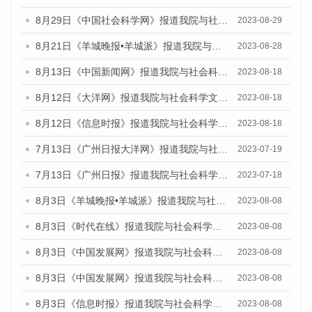
8月29日《中国社会科学网》报道我院与社会科学文献出版社联合发布《广州蓝皮书：广州文化产业发展报告（2022）》的媒体文章
2023-08-29
8月21日《羊城晚报•羊城派》报道我院与社会科学文献出版社联合发布《广州蓝皮书：广州数字经济发展报告（2023）》的媒体文章
2023-08-28
8月13日《中国新闻网》报道我院与社会科学文献出版社联合发布的《广州蓝皮书：广州社会发展报告（2023）》媒体文章
2023-08-18
8月12日《大洋网》报道我院与社会科学文献出版社联合发布的《广州蓝皮书：广州社会发展报告（2023）》媒体文章
2023-08-18
8月12日《信息时报》报道我院与社会科学文献出版社联合发布的《广州蓝皮书：广州社会发展报告（2023）》媒体文章
2023-08-18
7月13日《广州日报大洋网》报道我院与社会科学文献出版社联合发布了《广州蓝皮书：广州城乡融合发展报告（2023）》的视频采访
2023-07-19
7月13日《广州日报》报道我院与社会科学文献出版社联合发布了《广州蓝皮书：广州城乡融合发展报告（2023）》的视频采访
2023-07-18
8月3日《羊城晚报•羊城派》报道我院与社会科学文献出版社联合发布的《广州蓝皮书：广州城市国际化发展报告（2023）——中国式现代化与城市国际化》媒体文章
2023-08-08
8月3日《时代在线》报道我院与社会科学文献出版社联合发布的《广州蓝皮书：广州城市国际化发展报告（2023）——中国式现代化与城市国际化》媒体文章
2023-08-08
8月3日《中国发展网》报道我院与社会科学文献出版社联合发布的《广州蓝皮书：广州城市国际化发展报告（2023）——中国式现代化与城市国际化》媒体文章
2023-08-08
8月3日《中国发展网》报道我院与社会科学文献出版社联合发布的《广州蓝皮书：广州城市国际化发展报告（2023）——中国式现代化与城市国际化》媒体文章
2023-08-08
8月3日《信息时报》报道我院与社会科学文献出版社联合发布的《广州蓝皮书：广州城市国际化发展报告（2023）——中国式现代化与城市国际化》媒体文章
2023-08-08