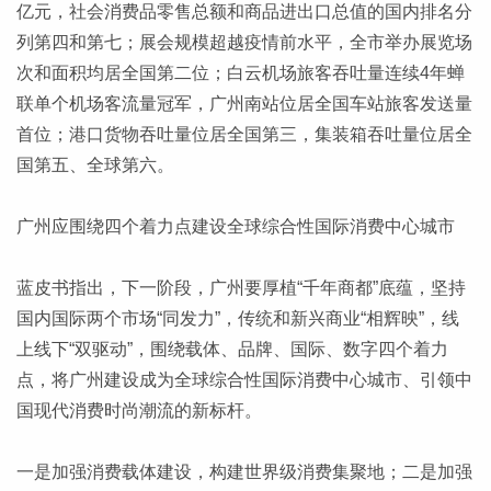
亿元，社会消费品零售总额和商品进出口总值的国内排名分
列第四和第七；展会规模超越疫情前水平，全市举办展览场
次和面积均居全国第二位；白云机场旅客吞吐量连续4年蝉
联单个机场客流量冠军，广州南站位居全国车站旅客发送量
首位；港口货物吞吐量位居全国第三，集装箱吞吐量位居全
国第五、全球第六。
广州应围绕四个着力点建设全球综合性国际消费中心城市
蓝皮书指出，下一阶段，广州要厚植“千年商都”底蕴，坚持
国内国际两个市场“同发力”，传统和新兴商业“相辉映”，线
上线下“双驱动”，围绕载体、品牌、国际、数字四个着力
点，将广州建设成为全球综合性国际消费中心城市、引领中
国现代消费时尚潮流的新标杆。
一是加强消费载体建设，构建世界级消费集聚地；二是加强