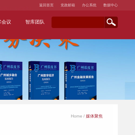
返回首页
党政邮箱
办公系统
数据中心
术会议
智库团队
Home
/
媒体聚焦