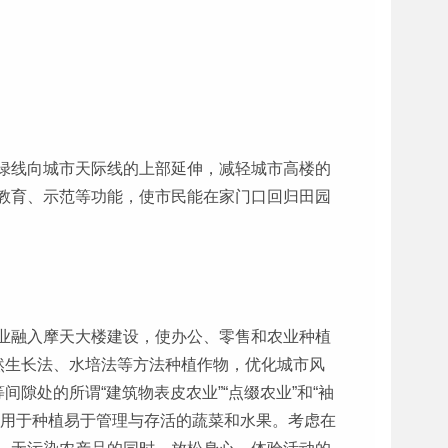
绿线向城市天际线的上部延伸，减轻城市高楼的
教育、示范等功能，使市民能在家门口回归田园
业融入摩天大楼建设，使办公、零售和农业种植
然生长法、水培法等方法种植作物，优化城市风
隙处的所谓“建筑物表皮农业”“点缀农业”和“袖
，用于种植易于管理与存活的蔬菜和水果。考虑在