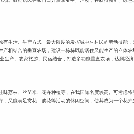
农场。鼓励居民在家门口开展农业生产活动，在获得新鲜、绿色
原有生活、生产方式，最大限度的发挥城中村村民的劳动技能，
生产相结合的垂直农场，建设一栋栋既能居住又能生产的立体农
将农业生产、农家旅游、民宿结合，打造多功能垂直农场，达到经
桂味荔枝、丝苗米、花卉种植等，在我国知名度较高。可考虑将
卉，又能满足赏花、购花等活动的休闲空间，使其成为一个花卉