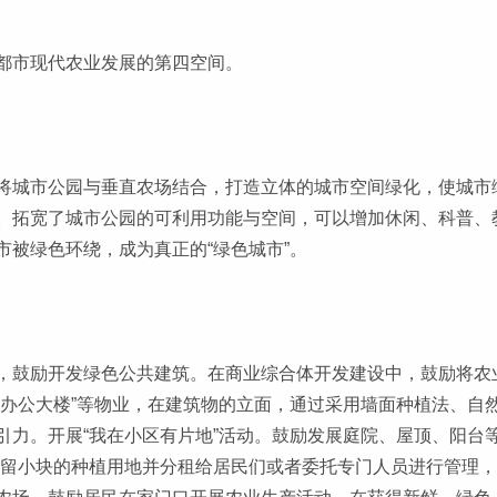
都市现代农业发展的第四空间。
将城市公园与垂直农场结合，打造立体的城市空间绿化，使城市
。拓宽了城市公园的可利用功能与空间，可以增加休闲、科普、
被绿色环绕，成为真正的“绿色城市”。
，鼓励开发绿色公共建筑。在商业综合体开发建设中，鼓励将农
业办公大楼”等物业，在建筑物的立面，通过采用墙面种植法、自
力。开展“我在小区有片地”活动。鼓励发展庭院、屋顶、阳台等间
保留小块的种植用地并分租给居民们或者委托专门人员进行管理