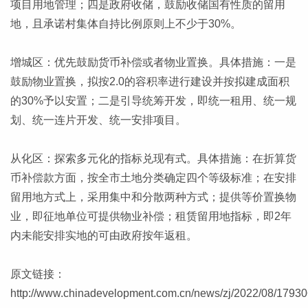
项目用地管理；四是政府收储，鼓励收储国有性质的留用
地，且承诺村集体自持比例原则上不少于30%。
增城区：优先鼓励货币补偿或者物业置换。具体措施：一是
鼓励物业置换，拟按2.0的容积率进行建设并按拟建成面积
的30%予以安置；二是引导统筹开发，即统一租用、统一规
划、统一连片开发、统一安排项目。
从化区：探索多元化的指标兑现有式。具体措施：在折算货
币补偿款方面，按全市土地分类确定四个等级标准；在安排
留用地方式上，采用集中和分散两种方式；提供等价置换物
业，即征地单位可提供物业补偿；租赁留用地指标，即2年
内未能安排实地的可由政府按年返租。
原文链接：
http://www.chinadevelopment.com.cn/news/zj/2022/08/17930