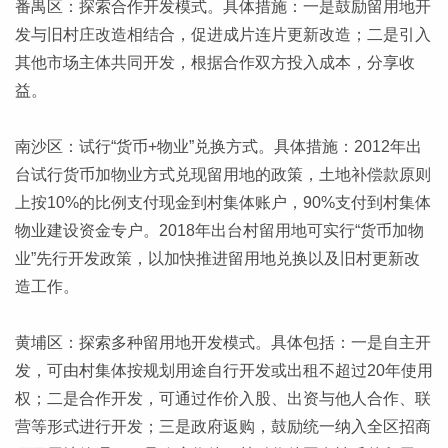
番禺区：探索合作开发模式。具体措施：一是鼓励留用地开
发与旧村庄改造相结合，促进成片连片更新改造；二是引入
其他市场主体共同开发，根据合作双方投入成本，分享收
益。
南沙区：试行“货币+物业”兑换方式。具体措施：2012年出
台试行货币加物业方式兑现留用地的政策，土地补偿款原则
上按10%的比例支付现金到村集体账户，90%支付到村集体
物业建设资金专户。2018年出台村留用地可实行“货币加物
业”先行开发政策，以加快推进留用地兑换以及旧村更新改
造工作。
黄埔区：探索多种留用地开发模式。具体包括：一是自主开
发，可由村集体按规划用途自行开发或出租不超过20年使用
权；二是合作开发，可通过作价入股、出资与他人合作、联
营等形式进行开发；三是政府返购，鼓励统一纳入全区招商