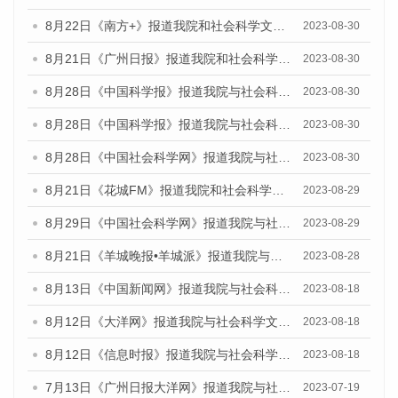
8月22日《南方+》报道我院和社会科学文献出版社联合发布《广州数字经济发展报告（2023）》蓝皮书的媒体报道
2023-08-30
8月21日《广州日报》报道我院和社会科学文献出版社联合发布《广州数字经济发展报告（2023）》蓝皮书的媒体文章
2023-08-30
8月28日《中国科学报》报道我院与社会科学文献出版社联合发布《广州蓝皮书：广州创新型城市发展报告（2023）》的媒体文章
2023-08-30
8月28日《中国科学报》报道我院与社会科学文献出版社联合发布《广州蓝皮书：广州创新型城市发展报告（2023）》的媒体文章
2023-08-30
8月28日《中国社会科学网》报道我院与社会科学文献出版社联合发布《广州蓝皮书：广州创新型城市发展报告（2023）》的媒体文章
2023-08-30
8月21日《花城FM》报道我院和社会科学文献出版社联合发布《广州数字经济发展报告（2023）》蓝皮书的媒体文章
2023-08-29
8月29日《中国社会科学网》报道我院与社会科学文献出版社联合发布《广州蓝皮书：广州文化产业发展报告（2022）》的媒体文章
2023-08-29
8月21日《羊城晚报•羊城派》报道我院与社会科学文献出版社联合发布《广州蓝皮书：广州数字经济发展报告（2023）》的媒体文章
2023-08-28
8月13日《中国新闻网》报道我院与社会科学文献出版社联合发布的《广州蓝皮书：广州社会发展报告（2023）》媒体文章
2023-08-18
8月12日《大洋网》报道我院与社会科学文献出版社联合发布的《广州蓝皮书：广州社会发展报告（2023）》媒体文章
2023-08-18
8月12日《信息时报》报道我院与社会科学文献出版社联合发布的《广州蓝皮书：广州社会发展报告（2023）》媒体文章
2023-08-18
7月13日《广州日报大洋网》报道我院与社会科学文献出版社联合发布了《广州蓝皮书：广州城乡融合发展报告（2023）》的视频采访
2023-07-19