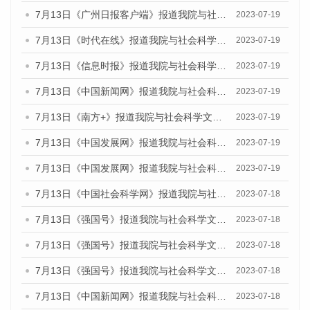
7月13日《广州日报客户端》报道我院与社会科学文献出版社联合发布了《广州蓝皮书：广州城乡融合发展报告（2023）》的媒体文章
2023-07-19
7月13日《时代在线》报道我院与社会科学文献出版社联合发布了《广州蓝皮书：广州城乡融合发展报告（2023）》的媒体文章
2023-07-19
7月13日《信息时报》报道我院与社会科学文献出版社联合发布了《广州蓝皮书：广州城乡融合发展报告（2023）》的媒体文章
2023-07-19
7月13日《中国新闻网》报道我院与社会科学文献出版社联合发布了《广州蓝皮书：广州城乡融合发展报告（2023）》的媒体文章
2023-07-19
7月13日《南方+》报道我院与社会科学文献出版社联合发布了《广州蓝皮书：广州城乡融合发展报告（2023）》的媒体文章
2023-07-19
7月13日《中国发展网》报道我院与社会科学文献出版社联合发布了《广州蓝皮书：广州城乡融合发展报告（2023）》的媒体文章
2023-07-19
7月13日《中国发展网》报道我院与社会科学文献出版社联合发布了《广州蓝皮书：广州城乡融合发展报告（2023）》的媒体文章
2023-07-19
7月13日《中国社会科学网》报道我院与社会科学文献出版社联合发布了《广州蓝皮书：广州城乡融合发展报告（2023）》的媒体文章
2023-07-18
7月13日《强国号》报道我院与社会科学文献出版社联合发布了《广州蓝皮书：广州城乡融合发展报告（2023）》的媒体文章
2023-07-18
7月13日《强国号》报道我院与社会科学文献出版社联合发布了《广州蓝皮书：广州城乡融合发展报告（2023）》的媒体文章
2023-07-18
7月13日《强国号》报道我院与社会科学文献出版社联合发布了《广州蓝皮书：广州城乡融合发展报告（2023）》的媒体文章
2023-07-18
7月13日《中国新闻网》报道我院与社会科学文献出版社联合发布了《广州蓝皮书：广州经济发展报告（2023）》的媒体文章
2023-07-18