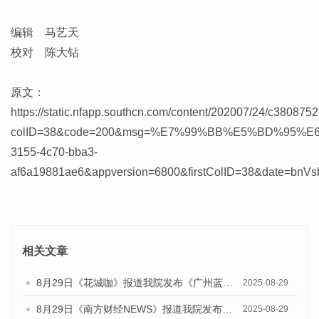
编辑 马艺天
校对 陈大钻
原文：
https://static.nfapp.southcn.com/content/202007/24/c3808752
colID=38&code=200&msg=%E7%99%BB%E5%BD%95%E6%
3155-4c70-bba3-
af6a19881ae6&appversion=6800&firstColID=38&date=bn
相关文章
8月29日《花城咖》报道我院发布《广州蓝皮书：广州国际商贸中心发展报告（2025）》的视频采访
2025-08-29
8月29日《南方财经NEWS》报道我院发布《广州蓝皮书：广州国际商贸中心发展报告（2025）》的视频采访
2025-08-29