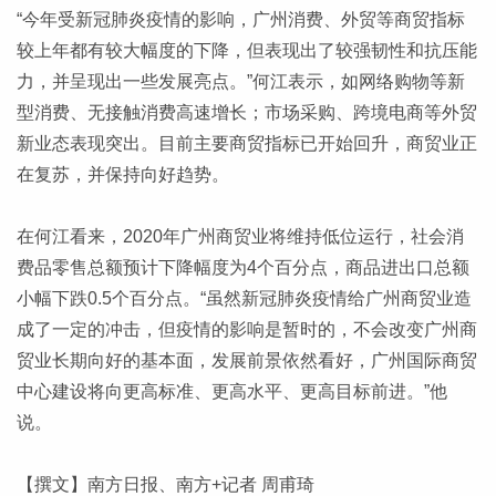
“今年受新冠肺炎疫情的影响，广州消费、外贸等商贸指标
较上年都有较大幅度的下降，但表现出了较强韧性和抗压能
力，并呈现出一些发展亮点。”何江表示，如网络购物等新
型消费、无接触消费高速增长；市场采购、跨境电商等外贸
新业态表现突出。目前主要商贸指标已开始回升，商贸业正
在复苏，并保持向好趋势。
在何江看来，2020年广州商贸业将维持低位运行，社会消
费品零售总额预计下降幅度为4个百分点，商品进出口总额
小幅下跌0.5个百分点。“虽然新冠肺炎疫情给广州商贸业造
成了一定的冲击，但疫情的影响是暂时的，不会改变广州商
贸业长期向好的基本面，发展前景依然看好，广州国际商贸
中心建设将向更高标准、更高水平、更高目标前进。”他
说。
【撰文】南方日报、南方+记者 周甫琦