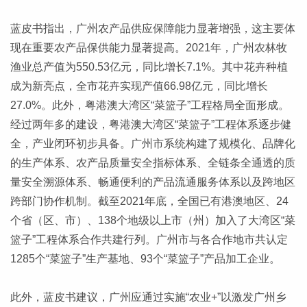
蓝皮书指出，广州农产品供应保障能力显著增强，这主要体
现在重要农产品保供能力显著提高。2021年，广州农林牧
渔业总产值为550.53亿元，同比增长7.1%。其中花卉种植
成为新亮点，全市花卉实现产值66.98亿元，同比增长
27.0%。此外，粤港澳大湾区“菜篮子”工程格局全面形成。
经过两年多的建设，粤港澳大湾区“菜篮子”工程体系逐步健
全，产业闭环初步具备。广州市系统构建了规模化、品牌化
的生产体系、农产品质量安全指标体系、全链条全通透的质
量安全溯源体系、畅通便利的产品流通服务体系以及跨地区
跨部门协作机制。截至2021年底，全国已有港澳地区、24
个省（区、市）、138个地级以上市（州）加入了大湾区“菜
篮子”工程体系合作共建行列。广州市与各合作地市共认定
1285个“菜篮子”生产基地、93个“菜篮子”产品加工企业。
此外，蓝皮书建议，广州应通过实施“农业+”以激发广州乡