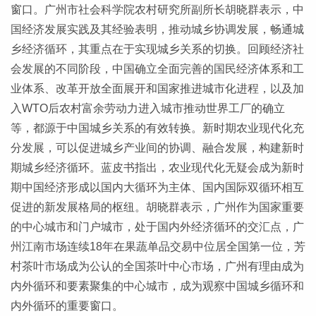
窗口。广州市社会科学院农村研究所副所长胡晓群表示，中
国经济发展实践及其经验表明，推动城乡协调发展，畅通城
乡经济循环，其重点在于实现城乡关系的切换。回顾经济社
会发展的不同阶段，中国确立全面完善的国民经济体系和工
业体系、改革开放全面展开和国家推进城市化进程，以及加
入WTO后农村富余劳动力进入城市推动世界工厂的确立
等，都源于中国城乡关系的有效转换。新时期农业现代化充
分发展，可以促进城乡产业间的协调、融合发展，构建新时
期城乡经济循环。蓝皮书指出，农业现代化无疑会成为新时
期中国经济形成以国内大循环为主体、国内国际双循环相互
促进的新发展格局的枢纽。胡晓群表示，广州作为国家重要
的中心城市和门户城市，处于国内外经济循环的交汇点，广
州江南市场连续18年在果蔬单品交易中位居全国第一位，芳
村茶叶市场成为公认的全国茶叶中心市场，广州有理由成为
内外循环和要素聚集的中心城市，成为观察中国城乡循环和
内外循环的重要窗口。