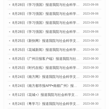
8月28日《学习强国》报道我院与社会科学文献出版社联合发布《广州蓝皮书：广州创新型城市发展报告（2023）》的媒体文章
2023-09-06
8月28日《学习强国》报道我院与社会科学文献出版社联合发布《广州蓝皮书：广州创新型城市发展报告（2023）》的媒体文章
2023-09-06
8月28日《学习强国》报道我院与社会科学文献出版社联合发布《广州蓝皮书：广州创新型城市发展报告（2023）》的媒体文章
2023-09-06
8月28日《学习强国》报道我院与社会科学文献出版社联合发布《广州蓝皮书：广州创新型城市发展报告（2023）》的媒体文章
2023-09-06
8月25日《新快网》报道我院与社会科学文献出版社联合发布《广州蓝皮书：广州文化产业发展报告（2023）》的媒体文章
2023-08-30
8月25日《花城新闻》报道我院与社会科学文献出版社联合发布《广州蓝皮书：广州文化产业发展报告（2023）》的媒体文章
2023-08-30
8月25日《广州日报客户端》报道我院与社会科学文献出版社联合发布《广州蓝皮书：广州文化产业发展报告（2023）》的媒体文章
2023-08-30
8月25日《时代在线》报道我院与社会科学文献出版社联合发布《广州蓝皮书：广州文化产业发展报告（2023）》的媒体文章
2023-08-30
8月24日《南方网》报道我院与社会科学文献出版社联合发布《广州蓝皮书：广州文化产业发展报告（2023）》的媒体文章
2023-08-30
8月24日《南方都市报APP•南都广州》报道我院与社会科学文献出版社联合发布《广州蓝皮书：广州文化产业发展报告（2023）》的媒体文章
2023-08-30
8月12日《花城+》报道我院与社会科学文献出版社联合发布的《广州蓝皮书：广州社会发展报告（2023）》视频采访
2023-08-18
8月24日《粤学习》报道我院与社会科学文献出版社联合发布《广州蓝皮书：广州文化产业发展报告（2023）》的媒体文章
2023-08-30