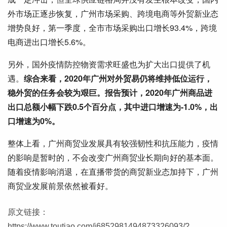
外市场正逐步恢复，广州市场采购、跨境电商等外贸新业态
增势良好，第一季度，全市市场采购出口增长93.4%，跨境
电商进出口增长5.6%。
另外，国外疫情防控物资需求旺盛也为扩大出口提供了机
遇。
综合来看，2020年广州对外贸易仍将维持低位运行，
稳外贸的任务会较为艰巨。报告预计，2020年广州商品进
出口总额小幅下跌0.5个百分点，其中进口增速为-1.0%，出
口增速为0%。
整体上看，广州商贸业发展具有较强韧性和抗压能力，疫情
的影响是暂时的，不会改变广州商贸业长期向好的基本面。
随着疫情影响消退，在直播带货的商贸新业态加持下，广州
商贸业发展前景依然被看好。
原文链接：
https://www.toutiao.com/i6852981494873326093/?