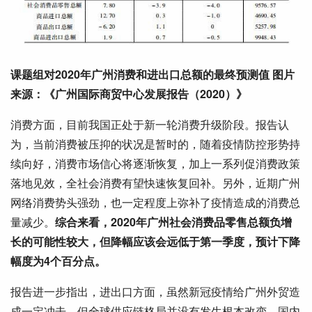
课题组对2020年广州消费和进出口总额的最终预测值 图片
来源：《广州国际商贸中心发展报告（2020）》
消费方面，目前我国正处于新一轮消费升级阶段。报告认
为，当前消费被压抑的状况是暂时的，随着疫情防控形势持
续向好，消费市场信心将逐渐恢复，加上一系列促消费政策
落地见效，全社会消费有望快速恢复回补。另外，近期广州
网络消费势头强劲，也一定程度上弥补了疫情造成的消费总
量减少。
综合来看，2020年广州社会消费品零售总额负增
长的可能性较大，但降幅应该会远低于第一季度，预计下降
幅度为4个百分点。
报告进一步指出，进出口方面，虽然新冠疫情给广州外贸造
成一定冲击，但全球供应链格局并没有发生根本改变，国内