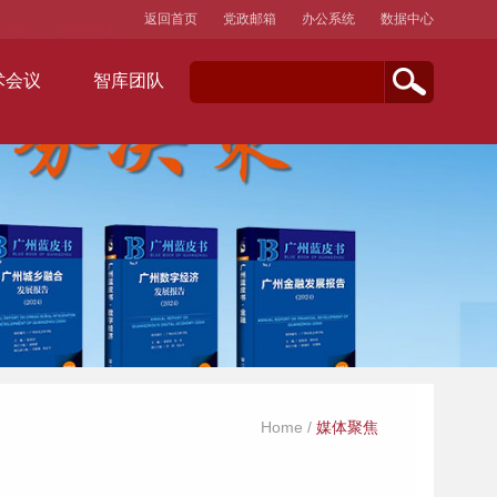
返回首页
党政邮箱
办公系统
数据中心
术会议
智库团队
Home
/
媒体聚焦