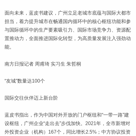
面向未来，蓝皮书建议，广州立足老城市底蕴与国际大都市
担当，着力提升城市在畅通国内循环中的核心枢纽功能和参
与国际循环中的生产要素吸引力、国际市场竞争力、资源配
置推动力，全面推进国际化转型，为高质量发展注入强劲动
能。
南方日报记者 周甫琦 实习生 朱哲桐
“友城”数量达100个
国际交往伙伴迈上新台阶
蓝皮书指出，作为中国对外开放的门户枢纽和“一带一路”建
设枢纽，广州企业“走出去”步伐加快。2021年，全市新增对
外投资企业（机构）167个，同比增长2.5%；中方协议投资