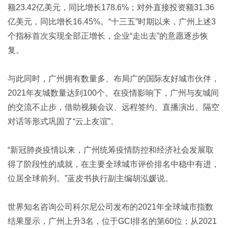
额23.42亿美元，同比增长178.6%；对外直接投资额31.36
亿美元，同比增长16.45%。“十三五”时期以来，广州上述3
个指标首次实现全部正增长，企业“走出去”的意愿逐步恢
复。
与此同时，广州拥有数量多、布局广的国际友好城市伙伴，
2021年友城数量达到100个。在疫情影响下，广州与友城间
的交流不止步，借助视频会议、远程签约、直播演出、隔空
对话等形式巩固了“云上友谊”。
“新冠肺炎疫情以来，广州统筹疫情防控和经济社会发展取
得了阶段性的成就，在主要全球城市评价排名中稳中有进，
位居全球前列。”蓝皮书执行副主编胡泓媛说。
世界知名咨询公司科尔尼公司发布的2021年全球城市指数
结果显示，广州上升3名，位于GCI排名的第60位；从2021