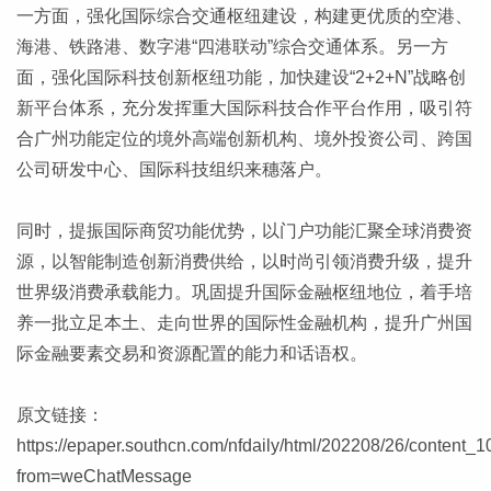
一方面，强化国际综合交通枢纽建设，构建更优质的空港、
海港、铁路港、数字港“四港联动”综合交通体系。另一方
面，强化国际科技创新枢纽功能，加快建设“2+2+N”战略创
新平台体系，充分发挥重大国际科技合作平台作用，吸引符
合广州功能定位的境外高端创新机构、境外投资公司、跨国
公司研发中心、国际科技组织来穗落户。
同时，提振国际商贸功能优势，以门户功能汇聚全球消费资
源，以智能制造创新消费供给，以时尚引领消费升级，提升
世界级消费承载能力。巩固提升国际金融枢纽地位，着手培
养一批立足本土、走向世界的国际性金融机构，提升广州国
际金融要素交易和资源配置的能力和话语权。
原文链接：
https://epaper.southcn.com/nfdaily/html/202208/26/content_
from=weChatMessage