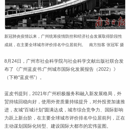
新冠肺炎疫情以来，广州统筹疫情防控和经济社会发展取得阶段性
成就，在主要全球城市评价排名中位居前列。 南方拍客 张冠军 摄
8月24日，广州市社会科学院与社会科学文献出版社联合发
布了《广州蓝皮书:广州城市国际化发展报告（2022）》
（下称“蓝皮书”）。
蓝皮书提到，2021年广州积极服务和融入新发展格局，外
贸持续回稳向好，使用外资质量持续提升，对外投资加速推
进，友城“百城计划”圆满达成，城市综合竞争力、国际影响
力跃上新台阶，在主要全球城市评价排名中位居前列，正在
主动谋划国际化转型、建设国际大都市的宏伟蓝图。