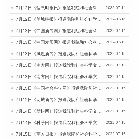
7月12日《信息时报讯》报道我院和社会科学文献出版社联合发布的《广州蓝皮书：广州数字经济发展报告（2022）》的媒体文章
2022-07-14
7月12日《羊城晚报》报道我院和社会科学文献出版社联合发布的《广州蓝皮书：广州数字经济发展报告（2022）》的媒体文章
2022-07-14
7月13日《中国新闻网》报道我院和社会科学文献出版社联合发布的《广州蓝皮书：广州数字经济发展报告（2022）》的媒体文章
2022-07-14
7月13日《中国发展网》报道我院和社会科学文献出版社联合发布的《广州蓝皮书：广州数字经济发展报告（2022）》的媒体文章
2022-07-15
7月13日《凤凰新闻》报道我院和社会科学文献出版社联合发布的《广州蓝皮书：广州数字经济发展报告（2022）》的媒体文章
2022-07-15
7月13日《南方网》报道我院和社会科学文献出版社联合发布的《广州蓝皮书：广州数字经济发展报告（2022）》的媒体文章
2022-07-15
7月13日《南方网》报道我院和社会科学文献出版社联合发布的《广州蓝皮书：广州数字经济发展报告（2022）》的媒体文章
2022-07-15
7月15日《中国社会科学网》报道我院和社会科学文献出版社联合发布的《广州蓝皮书：广州数字经济发展报告（2022）》的媒体文章
2022-07-15
7月12日《花城新闻》报道我院和社会科学文献出版社联合发布的《广州蓝皮书：广州数字经济发展报告（2022）》的媒体文章
2022-07-15
7月14日《新快网》报道我院和社会科学文献出版社联合发布的《广州蓝皮书：广州数字经济发展报告（2022）》的媒体文章
2022-07-15
7月14日《科学网》报道我院和社会科学文献出版社联合发布的《广州蓝皮书：广州数字经济发展报告（2022）》的媒体文章
2022-07-15
7月15日《南方日报》报道我院和社会科学文献出版社联合发布的《广州蓝皮书：广州数字经济发展报告（2022）》的媒体文章
2022-07-15