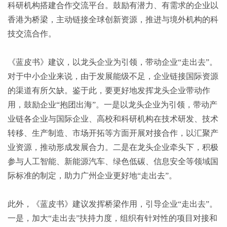
科研机构搭建合作交流平台。鼓励有潜力、有需求的企业以
香港为桥梁，主动链接全球创新资源，推进与境外机构的科
技交流合作。
《蓝皮书》建议，以龙头企业为引领，带动企业
“走出去”。
对于中小企业来说，由于发展能级不足，企业链接国际资源
的渠道有所欠缺。鉴于此，要更好地发挥龙头企业带动作
用，鼓励企业“抱团出海”。一是以龙头企业为引领，带动产
业链各企业与国际企业、高校和科研机构在技术研发、技术
转移、生产制造、市场开拓等方面开展对接合作，以汇聚产
业资源，推动形成发展合力。二是在龙头企业牵头下，积极
参与人工智能、新能源汽车、绿色低碳、信息安全等领域国
际标准的制定，助力广州企业更好地“走出去”。
此外，《蓝皮书》建议发挥桥梁作用，引导企业
“走出去”。
一是，加大“走出去”扶持力度，组织有针对性的项目对接和