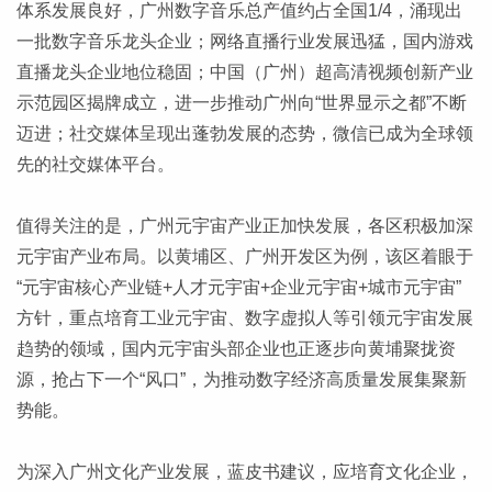
体系发展良好，广州数字音乐总产值约占全国1/4，涌现出
一批数字音乐龙头企业；网络直播行业发展迅猛，国内游戏
直播龙头企业地位稳固；中国（广州）超高清视频创新产业
示范园区揭牌成立，进一步推动广州向“世界显示之都”不断
迈进；社交媒体呈现出蓬勃发展的态势，微信已成为全球领
先的社交媒体平台。
值得关注的是，广州元宇宙产业正加快发展，各区积极加深
元宇宙产业布局。以黄埔区、广州开发区为例，该区着眼于
“元宇宙核心产业链+人才元宇宙+企业元宇宙+城市元宇宙”
方针，重点培育工业元宇宙、数字虚拟人等引领元宇宙发展
趋势的领域，国内元宇宙头部企业也正逐步向黄埔聚拢资
源，抢占下一个“风口”，为推动数字经济高质量发展集聚新
势能。
为深入广州文化产业发展，蓝皮书建议，应培育文化企业，