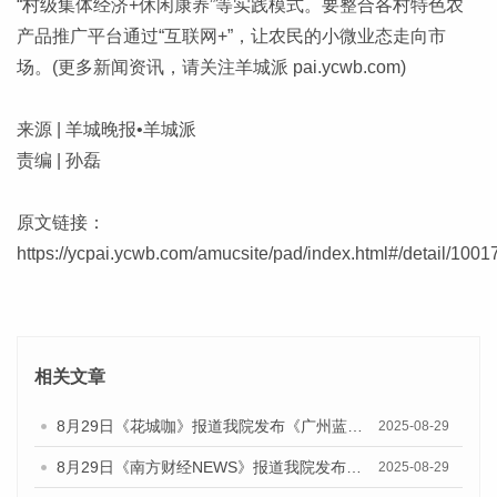
“村级集体经济+休闲康养”等实践模式。要整合各村特色农
产品推广平台通过“互联网+”，让农民的小微业态走向市
场。(更多新闻资讯，请关注羊城派 pai.ycwb.com)
来源 | 羊城晚报•羊城派
责编 | 孙磊
原文链接：
https://ycpai.ycwb.com/amucsite/pad/index.html#/detail/1001
相关文章
8月29日《花城咖》报道我院发布《广州蓝皮书：广州国际商贸中心发展报告（2025）》的视频采访
2025-08-29
8月29日《南方财经NEWS》报道我院发布《广州蓝皮书：广州国际商贸中心发展报告（2025）》的视频采访
2025-08-29