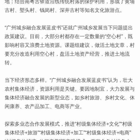
地；结合南粤古驿道沿线传统村落的保护利用，形成了黄埔
古村、塱头村、钱岗村、深井古村等知名文化旅游点。
“广州城乡融合发展蓝皮书”还就广州城乡发展当下问题提出
政策建议。目前，大部分村都存在一定数量的“空心村”，既
影响村容又浪费土地资源。课题组建议，做活土地文章，村
要充分改造利用空心村，盘活土地资产经营，推进土地流
转。
当下经济形态多样。“广州城乡融合发展蓝皮书”认为，壮大
农村集体经济，资源利用是关键。要因地制宜，大力发展与
集体经济融合发展的新型业态，如乡村旅游、乡村文化、休
闲康养、农产品加工、电商等产业。
探索多业态合作发展模式，推进“村级集体经济+文化”“村级
集体经济+旅游”“村级集体经济+加工”“村级集体经济+电商”