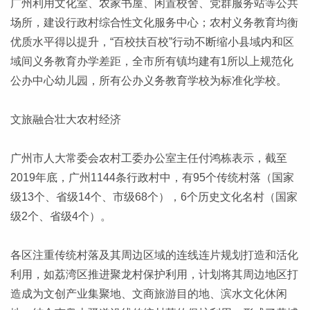
广州利用文化室、农家书屋、闲置校舍、党群服务站等公共
场所，建设行政村综合性文化服务中心；农村义务教育均衡
优质水平得以提升，“百校扶百校”行动不断缩小县域内和区
域间义务教育办学差距，全市所有镇均建有1所以上规范化
公办中心幼儿园，所有公办义务教育学校为标准化学校。
文旅融合壮大农村经济
广州市人大常委会农村工委办公室主任付鸿栋表示，截至
2019年底，广州1144条行政村中，有95个传统村落（国家
级13个、省级14个、市级68个），6个历史文化名村（国家
级2个、省级4个）。
各区注重传统村落及其周边区域的连线连片规划打造和活化
利用，如荔湾区推进聚龙村保护利用，计划将其周边地区打
造成为文创产业集聚地、文商旅游目的地、滨水文化休闲