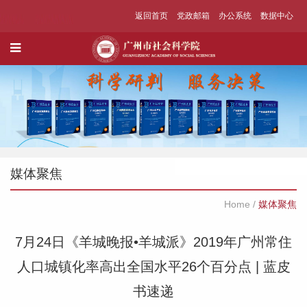
返回首页
党政邮箱
办公系统
数据中心
媒体聚焦
Home
/
媒体聚焦
7月24日《羊城晚报•羊城派》​2019年广州常住
人口城镇化率高出全国水平26个百分点 | 蓝皮
书速递