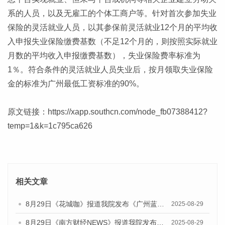
系的人员，以及无雇工的个体工商户等。针对首次参加失业
保险的灵活就业人员，以其参保前灵活就业12个月的平均收
入申报失业保险缴费基数（不足12个月的，则按照实际就业
月数的平均收入申报缴费基数），失业保险费率标准为
1％。符合条件的灵活就业人员失业后，按月领取失业保险
金的标准为广州最低工资标准的90%。
原文链接：
https://xapp.southcn.com/node_fb07388412?
temp=1&k=1c795ca626
相关文章
8月29日《花城咖》报道我院发布《广州蓝皮书：广州国际商贸中心发展报告（2025）》的视频采访
2025-08-29
8月29日《南方财经NEWS》报道我院发布《广州蓝皮书：广州国际商贸中心发展报告（2025）》的视频采访
2025-08-29