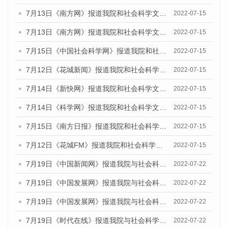
7月13日《南方网》报道我院和社会科学文献出版社联合发布的《广州蓝皮书：广州数字经济发展报告（2022）》的媒体文章
2022-07-15
7月13日《南方网》报道我院和社会科学文献出版社联合发布的《广州蓝皮书：广州数字经济发展报告（2022）》的媒体文章
2022-07-15
7月15日《中国社会科学网》报道我院和社会科学文献出版社联合发布的《广州蓝皮书：广州数字经济发展报告（2022）》的媒体文章
2022-07-15
7月12日《花城新闻》报道我院和社会科学文献出版社联合发布的《广州蓝皮书：广州数字经济发展报告（2022）》的媒体文章
2022-07-15
7月14日《新快网》报道我院和社会科学文献出版社联合发布的《广州蓝皮书：广州数字经济发展报告（2022）》的媒体文章
2022-07-15
7月14日《科学网》报道我院和社会科学文献出版社联合发布的《广州蓝皮书：广州数字经济发展报告（2022）》的媒体文章
2022-07-15
7月15日《南方日报》报道我院和社会科学文献出版社联合发布的《广州蓝皮书：广州数字经济发展报告（2022）》的媒体文章
2022-07-15
7月12日《花城FM》报道我院和社会科学文献出版社联合发布的《广州蓝皮书：广州数字经济发展报告（2022）》的媒体文章
2022-07-15
7月19日《中国新闻网》报道我院与社会科学文献出版社联合发布《广州蓝皮书：广州城乡融合发展报告(2022)》的媒体文章
2022-07-22
7月19日《中国发展网》报道我院与社会科学文献出版社联合发布《广州蓝皮书：广州城乡融合发展报告(2022)》的媒体文章
2022-07-22
7月19日《中国发展网》报道我院与社会科学文献出版社联合发布《广州蓝皮书：广州城乡融合发展报告(2022)》的媒体文章
2022-07-22
7月19日《时代在线》报道我院与社会科学文献出版社联合发布《广州蓝皮书：广州城乡融合发展报告(2022)》的媒体文章
2022-07-22