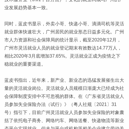
业发展趋势基本一致。
同时，蓝皮书显示，外卖小哥、快递小哥、滴滴司机等灵活
就业群体快速壮大，广州居民的就业形态日益多元化。广州
市人力资源和社会保障局的统计显示，截至2020年12月，
广州市灵活就业人员的就业登记期末有效数达14.77万人，
相比2020年3月底增加37.65%。灵活就业正成为疫情之下
稳就业的重要渠道。
蓝皮书指出，近年来，新产业、新业态的迅猛发展催生出大
量的灵活就业岗位。灵活就业人员规模日渐庞大已经成为社
会保障制度安排中不可忽视的群体。在《广东省灵活就业人
员参加失业保险办法（试行）》（粤人社规〔2021〕31
号）指引下，目前广州灵活就业人员参加失业保险的对象囊
括了依托电子商务、网络约车、网络送餐、快递物流等新业
态平台实现就业、但未与平台或机构等相关企业建立劳动关