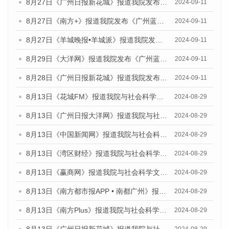
8月27日《广州日报新花城》报道我院发布《广州蓝皮书：广州城市国际化发展报告（2024）》的媒体文章
2024-09-11
8月27日《南方+》报道我院发布《广州蓝皮书：广州城市国际化发展报告（2024）》的媒体文章
2024-09-11
8月27日《羊城晚报•羊城派》报道我院发布《广州蓝皮书：广州城市国际化发展报告（2024）》的媒体文章
2024-09-11
8月29日《大洋网》报道我院发布《广州蓝皮书：广州城市国际化发展报告（2024）》的媒体文章
2024-09-11
8月28日《广州日报新花城》报道我院发布《广州蓝皮书：广州城市国际化发展报告（2024）》的媒体文章
2024-09-11
8月13日《花城FM》报道我院与社会科学文献出版社联合发布的《广州蓝皮书：广州国际商贸中心发展报告（2024）》媒体文章
2024-08-29
8月13日《广州日报大洋网》报道我院与社会科学文献出版社联合发布的《广州蓝皮书：广州国际商贸中心发展报告（2024）》媒体文章
2024-08-29
8月13日《中国新闻网》报道我院与社会科学文献出版社联合发布的《广州蓝皮书：广州国际商贸中心发展报告（2024）》媒体文章
2024-08-29
8月13日《湾区财经》报道我院与社会科学文献出版社联合发布的《广州蓝皮书：广州国际商贸中心发展报告（2024）》媒体文章
2024-08-29
8月13日《赢商网》报道我院与社会科学文献出版社联合发布的《广州蓝皮书：广州国际商贸中心发展报告（2024）》媒体文章
2024-08-29
8月13日《南方都市报APP • 南都广州》报道我院与社会科学文献出版社联合发布的《广州蓝皮书：广州国际商贸中心发展报告（2024）》媒体文章
2024-08-29
8月13日《南方Plus》报道我院与社会科学文献出版社联合发布的《广州蓝皮书：广州国际商贸中心发展报告（2024）》媒体文章
2024-08-29