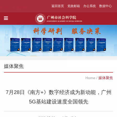
返回首页
党政邮箱
办公系统
数据中心
媒体聚焦
Home
/
媒体聚焦
7月28日《南方+》数字经济成为新动能，广州
5G基站建设速度全国领先