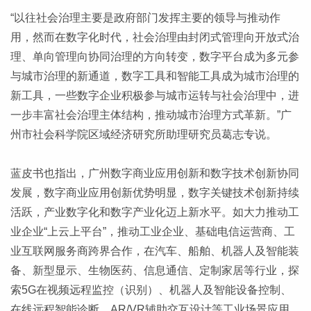
“以往社会治理主要是政府部门发挥主要的领导与推动作
用，然而在数字化时代，社会治理由封闭式管理向开放式治
理、单向管理向协同治理的方向转变，数字平台成为多元参
与城市治理的新通道，数字工具和智能工具成为城市治理的
新工具，一些数字企业积极参与城市运转与社会治理中，进
一步丰富社会治理主体结构，推动城市治理方式革新。”广
州市社会科学院区域经济研究所助理研究员葛志专说。
蓝皮书也指出，广州数字商业应用创新和数字技术创新协同
发展，数字商业应用创新优势明显，数字关键技术创新持续
活跃，产业数字化和数字产业化迈上新水平。如大力推动工
业企业“上云上平台”，推动工业企业、基础电信运营商、工
业互联网服务商跨界合作，在汽车、船舶、机器人及智能装
备、新型显示、生物医药、信息通信、定制家居等行业，探
索5G在视频远程监控（识别）、机器人及智能设备控制、
在线远程智能诊断、AR/VR辅助交互设计等工业场景应用。