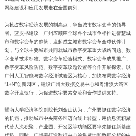
网络建设和应用发展走在全国前列。
为抢占数字经济发展的制高点，争当城市数字变革的领导
者。蓝皮书建议，广州应顺应全球各个城市争相推进智慧城
市和数字变革的趋势，发起成立城市数字变革全球伙伴计
划，与全球主要城市共同就城市数字变革重大战略问题、数
字变革技术标准、数字变革经验模式、数字变革成果推广、
数字变革风险防范、数字变革议题设置等合作开展探索。以
广州人工智能与数字经济试验区为核心，加快布局数字经济
“1+N”创新园区，建设广州大数据交易中心和粤港澳大湾区
数字开发银行，为促进数字要素交流和合作提供支持。
暨南大学经济学院副院长刘金山认为，广州要抓住数字经济
的机遇，推动城市中央商务区迈向线上转型，用信息流积聚
代替人流积聚，产业园、开发区等功能区要率先抓住新基建
优势。同时，广州要打造数据中心的集聚地和数据分析的中