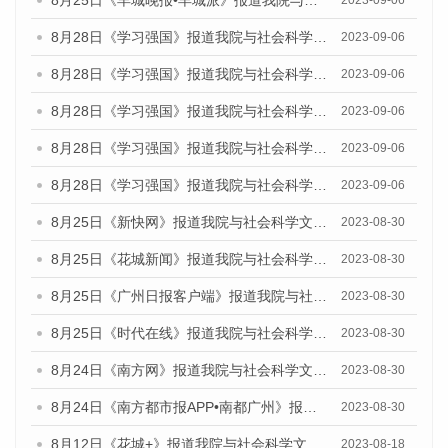
8月25日《羊城晚报•羊城派》报道我院与社会科学文献出版社联合发布《广州蓝皮书：广州创新型城市发展报告（2023）》的媒体文章
2023-09-06
8月28日《学习强国》报道我院与社会科学文献出版社联合发布《广州蓝皮书：广州创新型城市发展报告（2023）》的媒体文章
2023-09-06
8月28日《学习强国》报道我院与社会科学文献出版社联合发布《广州蓝皮书：广州创新型城市发展报告（2023）》的媒体文章
2023-09-06
8月28日《学习强国》报道我院与社会科学文献出版社联合发布《广州蓝皮书：广州创新型城市发展报告（2023）》的媒体文章
2023-09-06
8月28日《学习强国》报道我院与社会科学文献出版社联合发布《广州蓝皮书：广州创新型城市发展报告（2023）》的媒体文章
2023-09-06
8月28日《学习强国》报道我院与社会科学文献出版社联合发布《广州蓝皮书：广州创新型城市发展报告（2023）》的媒体文章
2023-09-06
8月25日《新快网》报道我院与社会科学文献出版社联合发布《广州蓝皮书：广州文化产业发展报告（2023）》的媒体文章
2023-08-30
8月25日《花城新闻》报道我院与社会科学文献出版社联合发布《广州蓝皮书：广州文化产业发展报告（2023）》的媒体文章
2023-08-30
8月25日《广州日报客户端》报道我院与社会科学文献出版社联合发布《广州蓝皮书：广州文化产业发展报告（2023）》的媒体文章
2023-08-30
8月25日《时代在线》报道我院与社会科学文献出版社联合发布《广州蓝皮书：广州文化产业发展报告（2023）》的媒体文章
2023-08-30
8月24日《南方网》报道我院与社会科学文献出版社联合发布《广州蓝皮书：广州文化产业发展报告（2023）》的媒体文章
2023-08-30
8月24日《南方都市报APP•南都广州》报道我院与社会科学文献出版社联合发布《广州蓝皮书：广州文化产业发展报告（2023）》的媒体文章
2023-08-30
8月12日《花城+》报道我院与社会科学文献出版社联合发布的《广州蓝皮书：广州社会发展报告（2023）》视频采访
2023-08-18