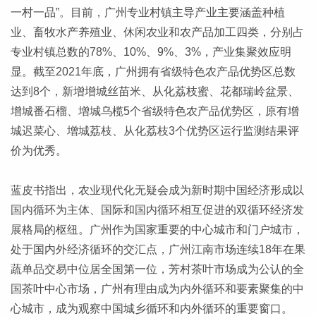
一村一品”。目前，广州专业村镇主导产业主要涵盖种植
业、畜牧水产养殖业、休闲农业和农产品加工四类，分别占
专业村镇总数的78%、10%、9%、3%，产业集聚效应明
显。截至2021年底，广州拥有省级特色农产品优势区总数
达到8个，新增增城丝苗米、从化荔枝蜜、花都瑞岭盆景、
增城番石榴、增城乌榄5个省级特色农产品优势区，原有增
城迟菜心、增城荔枝、从化荔枝3个优势区运行监测结果评
价为优秀。
蓝皮书指出，农业现代化无疑会成为新时期中国经济形成以
国内循环为主体、国际和国内循环相互促进的双循环经济发
展格局的枢纽。广州作为国家重要的中心城市和门户城市，
处于国内外经济循环的交汇点，广州江南市场连续18年在果
蔬单品交易中位居全国第一位，芳村茶叶市场成为公认的全
国茶叶中心市场，广州有理由成为内外循环和要素聚集的中
心城市，成为观察中国城乡循环和内外循环的重要窗口。