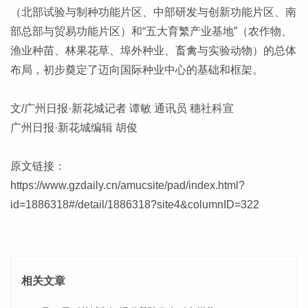
（北部试验与制种功能片区、中部研发与创新功能片区、南
部总部与贸易功能片区）和“五大育繁产业基地”（农作物、
渔业种苗、林果花草、埠外种业、畜禽与实验动物）的总体
布局，初步奠定了迈向国际种业中心的基础和框架。
文/广州日报·新花城记者 谭敏 通讯员 穗社科宣
广州日报·新花城编辑 胡俊
原文链接：
https://www.gzdaily.cn/amucsite/pad/index.html?
id=1886318#/detail/1886318?site4&columnID=322
相关文章