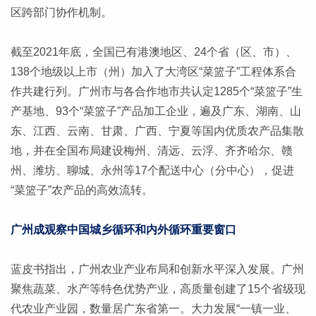
区跨部门协作机制。
截至2021年底，全国已有港澳地区、24个省（区、市）、
138个地级以上市（州）加入了大湾区“菜篮子”工程体系合
作共建行列。广州市与各合作地市共认定1285个“菜篮子”生
产基地、93个“菜篮子”产品加工企业，遍及广东、湖南、山
东、江西、云南、甘肃、广西、宁夏等国内优质农产品集散
地，并在全国布局建设梅州、清远、云浮、齐齐哈尔、赣
州、潍坊、聊城、永州等17个配送中心（分中心），促进
“菜篮子”农产品的高效流转。
广州成观察中国城乡循环和内外循环重要窗口
蓝皮书指出，广州农业产业布局和创新水平深入发展。广州
聚焦蔬菜、水产等特色优势产业，高质量创建了15个省级现
代农业产业园，数量居广东省第一。大力发展“一镇一业、