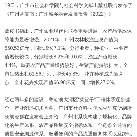
19日，广州市社会科学院与社会科学文献出版社联合发布了
《广州蓝皮书：广州城乡融合发展报告（2022）》。
蓝皮书指出，广州农业现代化取得重要进展
，农产品供应保
障能力显著增强。2021年，广州农林牧渔业总产值为
550.53亿元，同比增长7.1%。分行业看，种植业、林业产
值增长较快，分别增长8.2%和10.6%，渔业产值增长
4.4%。重要农产品产量增势较好，生猪产能持续扩大，全
市生猪出栏61.56万头，增长45.8%。花卉种植成为新亮
点，全市花卉实现产值66.98亿元，同比增长27.0%。
经过两年多的建设，粤港澳大湾区“菜篮子”工程体系逐步健
全，产业闭环初步具备。广州市社会科学院农村研究所副所
长胡晓群在发布会上介绍，广州市系统构建了规模化、品牌
化的生产体系、农产品质量安全指标体系、全链条全通透的
质量安全溯源体系、畅通便利的产品流通服务体系以及跨地