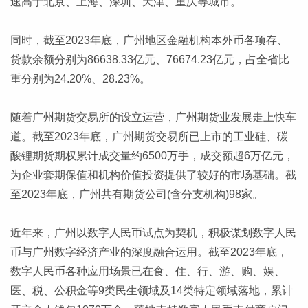
速高于北京、上海、深圳、天津、重庆等城市。
同时，截至2023年底，广州地区金融机构本外币各项存、
贷款余额分别为86638.33亿元、76674.23亿元，占全省比
重分别为24.20%、28.23%。
随着广州期货交易所的设立运营，广州期货业发展走上快车
道。截至2023年底，广州期货交易所已上市的工业硅、碳
酸锂期货期权累计成交量约6500万手，成交额超6万亿元，
为企业套期保值和机构价值投资提供了较好的市场基础。截
至2023年底，广州共有期货公司(含分支机构)98家。
近年来，广州以数字人民币试点为契机，积极谋划数字人民
币与广州数字经济产业的深度融合运用。截至2023年底，
数字人民币各种应用场景已在食、住、行、游、购、娱、
医、税、公积金等9类民生领域及14类特定领域落地，累计