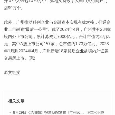
开立个人钱包1070万个，落地支持数字人民币支付商户门
店99万个。
此外，广州推动科创企业与金融资本实现有效对接，打通企
业上市融资“最后一公里”。截至2024年4月，广州共有234家
境内外上市公司，累计募资近7000亿元，合计市值约3万亿
元，其中A股上市公司157家，总市值约1.73万亿元。2023
年1月到2024年4月，广州新增18家优质企业赴境内外证券
交易所上市。(完)
原文链接
相关文章
8月29日《花城咖》报道我院发布《广州蓝皮书：广州国际商贸中心发展报告（2025）》的视频采访
2025-08-29