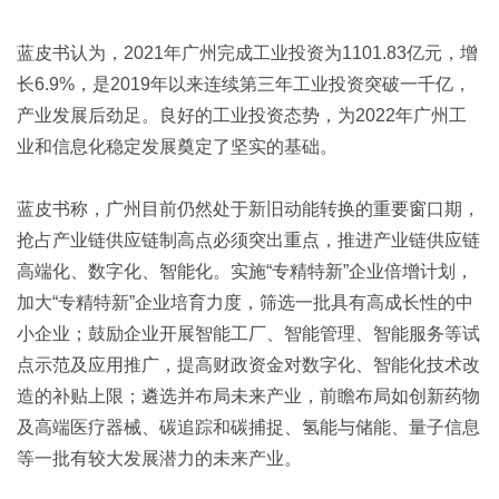
蓝皮书认为，2021年广州完成工业投资为1101.83亿元，增
长6.9%，是2019年以来连续第三年工业投资突破一千亿，
产业发展后劲足。良好的工业投资态势，为2022年广州工
业和信息化稳定发展奠定了坚实的基础。
蓝皮书称，广州目前仍然处于新旧动能转换的重要窗口期，
抢占产业链供应链制高点必须突出重点，推进产业链供应链
高端化、数字化、智能化。实施“专精特新”企业倍增计划，
加大“专精特新”企业培育力度，筛选一批具有高成长性的中
小企业；鼓励企业开展智能工厂、智能管理、智能服务等试
点示范及应用推广，提高财政资金对数字化、智能化技术改
造的补贴上限；遴选并布局未来产业，前瞻布局如创新药物
及高端医疗器械、碳追踪和碳捕捉、氢能与储能、量子信息
等一批有较大发展潜力的未来产业。