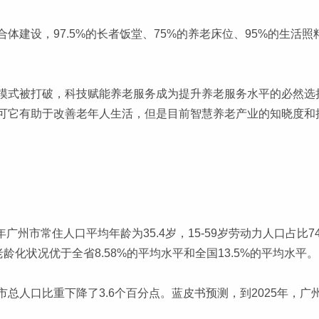
体建设，97.5%的长者饭堂、75%的养老床位、95%的生活照
模式被打破，科技赋能养老服务成为提升养老服务水平的必然选
可它有助于改善老年人生活，但是目前智慧养老产业的知晓度和
年广州市常住人口平均年龄为35.4岁，15-59岁劳动力人口占比
老龄化状况优于全省8.58%的平均水平和全国13.5%的平均水平。
总人口比重下降了3.6个百分点。蓝皮书预测，到2025年，广