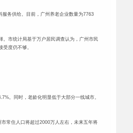
料服务供给。目前，广州养老企业数量为7763
择。市统计局基于万户居民调查认为，广州市民
接受度仍不够。
74.7%。同时，老龄化明显低于大部分一线城市。
州市常住人口将超过2000万人左右，未来五年将