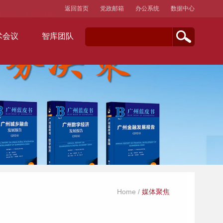
返回首页
党政邮箱
办公系统
数据中心
术会议
智库团队
Home
/
媒体聚焦