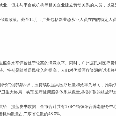
就业、但未与平台或机构等相关企业建立劳动关系的人员，以及
伤保险政策。截至11月，广州包括新业态从业人员在内的特定人员
生服务水平评价处于较高的满意水平。同时，广州居民对医疗费
待。特别是随着居民收入的提高，人们对优质医疗资源的诉求将
、降价”的持续诉求，应持续以提高医疗质量和效率为导向，推动
医疗卫生大格局，实现医疗健康服务体系从数量规模扩张的粗放型
给，据蓝皮书数据，全市合计共有178个街镇综合养老服务中心、
老机构数量占广东省总数的48.0%。