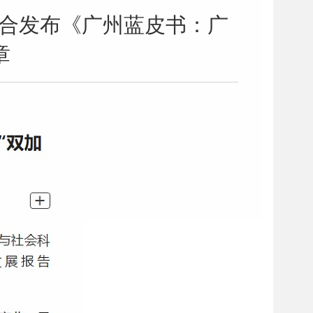
联合发布《广州蓝皮书：广
章