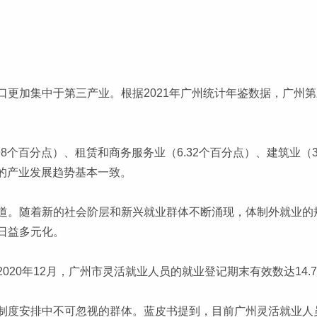
更加集中于第三产业。根据2021年广州统计年鉴数据，广州第三
8个百分点）、租赁和商务服务业（6.32个百分点）、建筑业（
州的产业发展趋势基本一致。
道。随着新的社会阶层和新兴就业群体不断涌现，体制外就业的
日益多元化。
0年12月，广州市灵活就业人员的就业登记期末有效数达14.77万
制度安排中不可忽视的群体。蓝皮书提到，目前广州灵活就业人