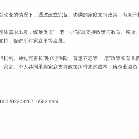
以改变的情况下，通过建立完备、协调的家庭支持政策，有助于
整体需求出发，统筹促进“一老一小”家庭支持政策与教育、税收
支持，促进所有家庭平等发展。
机制。通过完善长期护理保险、普惠养老等“一老”政策和育儿假
、家庭、个人共同承担家庭支持政策所带来的成本，给企业减负
000020220826716582.html