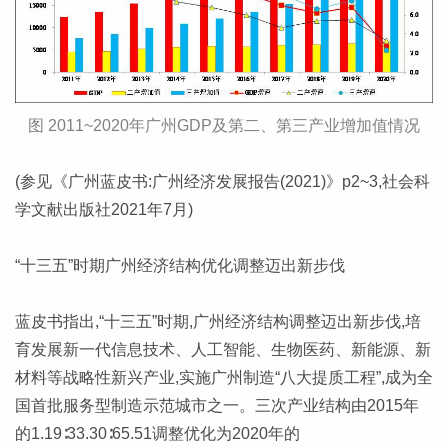
图 2011~2020年广州GDP及第二、第三产业增加值情况
(参见《广州蓝皮书:广州经济发展报告(2021)》p2~3,社会科
学文献出版社2021年7月)
“十三五”时期广州经济结构优化调整迈出新步伐
蓝皮书指出,“十三五”时期,广州经济结构调整迈出新步伐,培
育发展新一代信息技术、人工智能、生物医药、新能源、新
材料等战略性新兴产业,实施广州制造“八大提质工程”,成为全
国首批服务型制造示范城市之一。三次产业结构由2015年
的1.19∶33.30∶65.51调整优化为2020年的