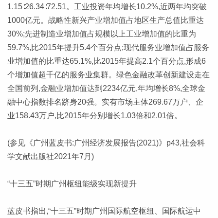
1.15∶26.34∶72.51。工业投资年均增长10.2%,近两年均突破
1000亿元。战略性新兴产业增加值占地区生产总值比重达
30%;先进制造业增加值占规模以上工业增加值的比重为
59.7%,比2015年提升5.4个百分点;现代服务业增加值占服务
业增加值的比重达65.1%,比2015年提高2.1个百分点,形成6
个增加值超千亿的服务业集群。绿色金融改革创新建设走在
全国前列,金融业增加值达到2234亿元,年均增长8%,全球金
融中心指数排名跻身20强。实有市场主体269.67万户、企
业158.43万户,比2015年分别增长1.03倍和2.01倍。
(参见《广州蓝皮书:广州经济发展报告(2021)》p43,社会科
学文献出版社2021年7月)
“十三五”时期广州枢纽能级实现新提升
蓝皮书指出,“十三五”时期广州国际航空枢纽、国际航运中