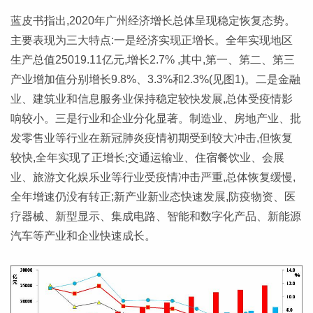
蓝皮书指出,2020年广州经济增长总体呈现稳定恢复态势。
主要表现为三大特点:一是经济实现正增长。全年实现地区
生产总值25019.11亿元,增长2.7% ,其中,第一、第二、第三
产业增加值分别增长9.8%、3.3%和2.3%(见图1)。二是金融
业、建筑业和信息服务业保持稳定较快发展,总体受疫情影
响较小。三是行业和企业分化显著。制造业、房地产业、批
发零售业等行业在新冠肺炎疫情初期受到较大冲击,但恢复
较快,全年实现了正增长;交通运输业、住宿餐饮业、会展
业、旅游文化娱乐业等行业受疫情冲击严重,总体恢复缓慢,
全年增速仍没有转正;新产业新业态快速发展,防疫物资、医
疗器械、新型显示、集成电路、智能和数字化产品、新能源
汽车等产业和企业快速成长。