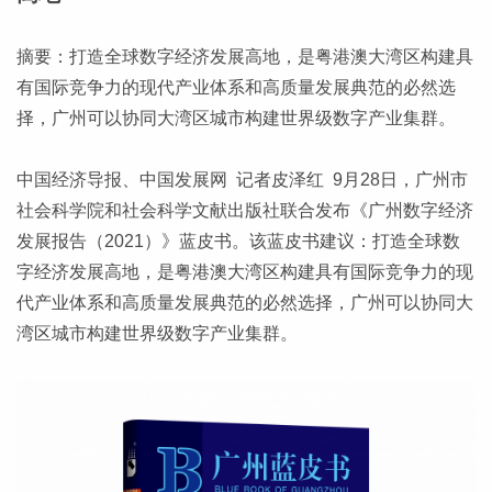
摘要：打造全球数字经济发展高地，是粤港澳大湾区构建具
有国际竞争力的现代产业体系和高质量发展典范的必然选
择，广州可以协同大湾区城市构建世界级数字产业集群。
中国经济导报、中国发展网 记者皮泽红 9月28日，广州市
社会科学院和社会科学文献出版社联合发布《广州数字经济
发展报告（2021）》蓝皮书。该蓝皮书建议：打造全球数
字经济发展高地，是粤港澳大湾区构建具有国际竞争力的现
代产业体系和高质量发展典范的必然选择，广州可以协同大
湾区城市构建世界级数字产业集群。