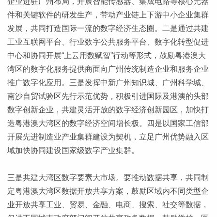
企业进驻广州布局，开展智能传感器、集成电路等核心元器
件和关键软件的研发生产，带动产业链上下游中小企业集群
发展，共同打造国际一流的数字经济生态圈。二是通过共建
工业互联网平台、行业数字公共服务平台、数字化转型促进
中心和协同开展“上云用数赋智”行动等形式，鼓励粤港澳大
湾区的数字化服务提供商面向广州传统制造企业和服务企业
推广数字化应用。三是发挥中新广州知识城、广州科学城、
南沙自贸试验区先行示范优势，积极引进国际及港澳的头部
数字创新企业，共建灵活开放的数字经济创新园区，加快打
造粤港澳大湾区的数字经济空间增长极。四是以国家工信部
开展先进制造业产业集群建设为契机，立足广州优势融入区
域加快协同建设国家级数字产业集群。
三是共建大湾区数字要素大市场。要推动数据共享，共同制
定粤港澳大湾区数据开放共享方案，鼓励区域内不同类型企
业开放共享工业、贸易、金融、电商、搜索、社交等数据，