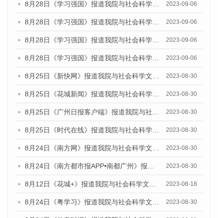
8月28日《学习强国》报道我院与社会科学文献出版社联合发布《广州蓝皮书：广州创新型城市发展报告（2023）》的媒体文章
2023-09-06
8月28日《学习强国》报道我院与社会科学文献出版社联合发布《广州蓝皮书：广州创新型城市发展报告（2023）》的媒体文章
2023-09-06
8月28日《学习强国》报道我院与社会科学文献出版社联合发布《广州蓝皮书：广州创新型城市发展报告（2023）》的媒体文章
2023-09-06
8月28日《学习强国》报道我院与社会科学文献出版社联合发布《广州蓝皮书：广州创新型城市发展报告（2023）》的媒体文章
2023-09-06
8月25日《新快网》报道我院与社会科学文献出版社联合发布《广州蓝皮书：广州文化产业发展报告（2023）》的媒体文章
2023-08-30
8月25日《花城新闻》报道我院与社会科学文献出版社联合发布《广州蓝皮书：广州文化产业发展报告（2023）》的媒体文章
2023-08-30
8月25日《广州日报客户端》报道我院与社会科学文献出版社联合发布《广州蓝皮书：广州文化产业发展报告（2023）》的媒体文章
2023-08-30
8月25日《时代在线》报道我院与社会科学文献出版社联合发布《广州蓝皮书：广州文化产业发展报告（2023）》的媒体文章
2023-08-30
8月24日《南方网》报道我院与社会科学文献出版社联合发布《广州蓝皮书：广州文化产业发展报告（2023）》的媒体文章
2023-08-30
8月24日《南方都市报APP•南都广州》报道我院与社会科学文献出版社联合发布《广州蓝皮书：广州文化产业发展报告（2023）》的媒体文章
2023-08-30
8月12日《花城+》报道我院与社会科学文献出版社联合发布的《广州蓝皮书：广州社会发展报告（2023）》视频采访
2023-08-18
8月24日《粤学习》报道我院与社会科学文献出版社联合发布《广州蓝皮书：广州文化产业发展报告（2023）》的媒体文章
2023-08-30