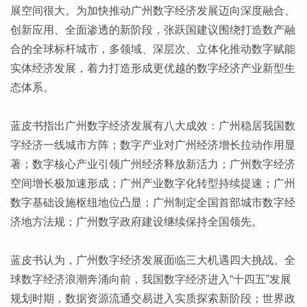
展空间很大。为加快推动广州数字经济发展迈向深度融合、
创新应用、全面渗透的新阶段，张跃国建议围绕打造数产融
合的全球标杆城市，多领域、深层次、立体化推动数字赋能
实体经济发展，着力打造形成更优越的数字经济产业新型生
态体系。
蓝皮书指出广州数字经济发展有八大成效：广州稳居我国数
字经济一线城市方阵；数字产业对广州经济增长拉动作用显
著；数字核心产业引领广州经济释放新活力；广州数字经济
空间增长极加速形成；广州产业数字化转型持续提速；广州
数字基础设施枢纽地位凸显；广州制定全国首部城市数字经
济地方法规；广州数字政府建设继续保持全国领先。
蓝皮书认为，广州数字经济发展面临三大机遇四大挑战。全
球数字经济浪潮奔涌向前，我国数字经济进入“十四五”发展
规划时期，数据资源流通交易进入实质探索新阶段；世界政