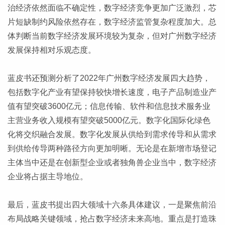
治经济依然面临不确定性，数字经济竞争更加广泛激烈，芯
片短缺制约风险依然存在，数字经济监管复杂程度加大。总
体判断当前数字经济发展环境较为复杂，但对广州数字经济
发展保持相对乐观态度。
蓝皮书还预测分析了2022年广州数字经济发展四大趋势，
包括数字化产业有望保持较快增长速度，电子产品制造业产
值有望突破3600亿元；信息传输、软件和信息技术服务业
主营业务收入规模有望突破5000亿元。数字化国际化绿色
化将交织融合发展。数字化发展从供给到需求传导和从需求
到供给传导两种路径方向更加明晰。无论是在新增市场登记
主体当中还是在创新型企业或者独角兽企业当中，数字经济
企业将占据主导地位。
最后，蓝皮书提出四大领域十六条具体建议，一是聚焦前沿
布局战略关键领域，抢占数字经济未来高地。重点是打造珠