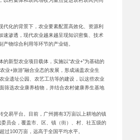
，以村集体和农民增收为重点促进农村农民共同
现代化的背景下，农业要素配置高效化、资源利
加速渗透，现代农业越来越呈现知识密集、技术
副产物综合利用等环节的产业链。
的新型农业项目载体，实施以“农业+”为基础的
农业+旅游”融合业态的发展，形成涵盖农业生
和农业遗址公园、农艺工坊等的建设，以这些农业
全面筛选农业康养植物，并结合农村健康养生基地
转交易平台。目前，广州拥有3万亩以上耕地的镇
裁委员会，覆盖市、区、镇（街）、村、社五级的
超过100万亩，远高于全国平均水平。