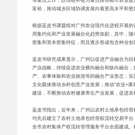
等重点工作，以强链补链为重点推动都市农业提
富裕，推动城乡区域协调发展向着更高水平和更
根据蓝皮书课题组对广州农业现代化进程开展的
用集约化和产业发展融合化趋势加剧，其中，随
密集和资本密集特征，而且逐步形成包含种业创
蓝皮书研究成果显示，广州以促进产业融合为目
产业战略，持续促进农业横向融合和纵向融合，
产、农事体验和农业旅游等的融合产业形态；实
文化载体推动乡村创意产业发展；推动“农业+
建设，不断推动农村健康养生产业发展，促进农
蓝皮书指出，近年来，广州以农村土地承包经营
均先后建立了农村土地承包经营权流转交易平台
全市农村集体产权流转管理服务平台全面建成。截