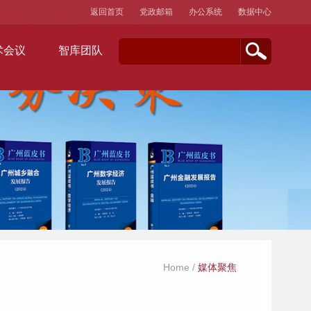
返回首页
党政邮箱
办公系统
数据中心
术会议
智库团队
Home
/
媒体聚焦