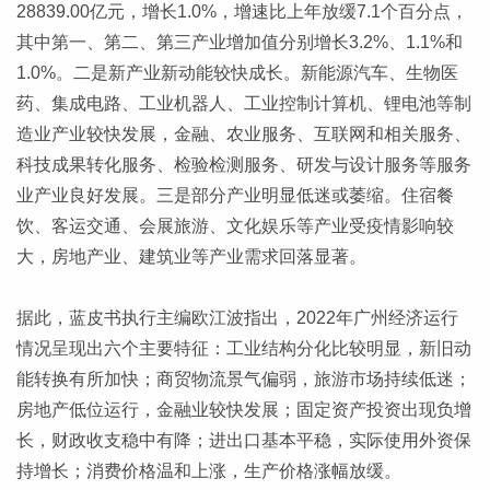
28839.00亿元，增长1.0%，增速比上年放缓7.1个百分点，
其中第一、第二、第三产业增加值分别增长3.2%、1.1%和
1.0%。二是新产业新动能较快成长。新能源汽车、生物医
药、集成电路、工业机器人、工业控制计算机、锂电池等制
造业产业较快发展，金融、农业服务、互联网和相关服务、
科技成果转化服务、检验检测服务、研发与设计服务等服务
业产业良好发展。三是部分产业明显低迷或萎缩。住宿餐
饮、客运交通、会展旅游、文化娱乐等产业受疫情影响较
大，房地产业、建筑业等产业需求回落显著。
据此，蓝皮书执行主编欧江波指出，2022年广州经济运行
情况呈现出六个主要特征：工业结构分化比较明显，新旧动
能转换有所加快；商贸物流景气偏弱，旅游市场持续低迷；
房地产低位运行，金融业较快发展；固定资产投资出现负增
长，财政收支稳中有降；进出口基本平稳，实际使用外资保
持增长；消费价格温和上涨，生产价格涨幅放缓。