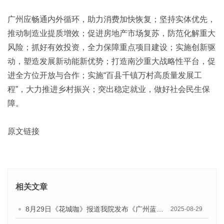
广州应畅通内外循环，助力消费加快恢复；坚持实体优先，
推动制造业提质增效；促进房地产市场复苏，防范化解重大
风险；抓好有效投资，全力保障重点项目建设；实施创新驱
动，塑造发展新动能新优势；打造南沙重大战略性平台，促
进全方位开放与合作；实施“百县千镇万村高质量发展工
程”，大力推进乡村振兴；突出稳定就业，做好社会民生保
障。
原文链接
相关文章
8月29日《花城咖》报道我院发布《广州蓝皮书：广州国际商贸中心发展报告（2025）》的视频采访
2025-08-29