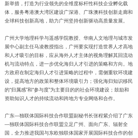
新举措，打造为行业领先的全维度标杆性科技企业孵化载
体，服务粤港澳大湾区建设广深港、广珠澳科技创新走廊和
全球科技创新高地，助力广州坚持创新驱动高质量发展。
广州大学地理科学与遥感学院教授、华南人文地理与城市发
展中心副主任马凌教授指出，广州要实现打造世界人才高地
和人才吸引的目标，应从海外人才主体的视角理解其回流动
机与流动特点，进一步优化海归人才引进的策略和方向。地
方政府在制定海归人才引进策略的过程中，需侧重软环境建
设，提高地方的政策和整体环境吸引力；强化海归知识移民
的“归属感”和“参与度”为主要目的的社会环境建设；鼓励和
资助知识人才的持续流动和跨地方专业网络和合作。
广东—独联体国际科技合作联盟副秘书长张程紫介绍了广东
—独联体国际科技合作联盟立足广州、面向广东、辐射全
国，全力推进我国与东欧独联体国家开展国际科技合作的创