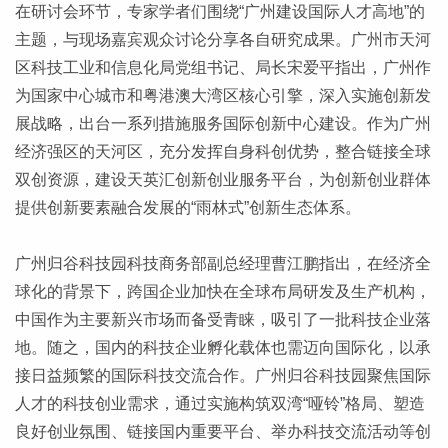
在研讨会环节，专家学者们围绕“广州建设国际人才高地”的
主题，与现场嘉宾观众讨论分享各自研究成果。广州市天河
区科技工业和信息化局党组书记、局长宋爱平指出，广州作
为国家中心城市和粤港澳大湾区核心引擎，深入实施创新发
展战略，出台一系列措施服务国际创新中心建设。作为广州
经济强区的天河区，充分发挥自身科创优势，整合链接全球
双创资源，建设天英汇创新创业服务平台，为创新创业群体
提供创新要素融合发展的“雨林式”创新生态体系。
广州归谷科技园科技商务部副总经理曹江鹏指出，在经济全
球化的背景下，跨国企业加快在全球布局研发及生产机构，
中国作为主要新兴市场而备受青睐，吸引了一批科技企业落
地。随之，国内的科技企业孵化载体也需迈向国际化，以承
接日益频繁的国际科技交流合作。广州归谷科技园聚焦国际
人才的科技创业需求，通过实施构筑双湾“哑铃”格局、塑造
良好创业氛围、链接国内重要平台、举办科技交流活动等创