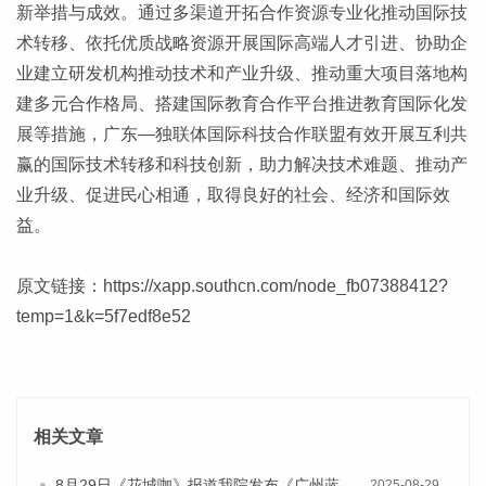
新举措与成效。通过多渠道开拓合作资源专业化推动国际技
术转移、依托优质战略资源开展国际高端人才引进、协助企
业建立研发机构推动技术和产业升级、推动重大项目落地构
建多元合作格局、搭建国际教育合作平台推进教育国际化发
展等措施，广东—独联体国际科技合作联盟有效开展互利共
赢的国际技术转移和科技创新，助力解决技术难题、推动产
业升级、促进民心相通，取得良好的社会、经济和国际效
益。
原文链接：
https://xapp.southcn.com/node_fb07388412?
temp=1&k=5f7edf8e52
相关文章
8月29日《花城咖》报道我院发布《广州蓝皮书：广州国际商贸中心发展报告（2025）》的视频采访
2025-08-29